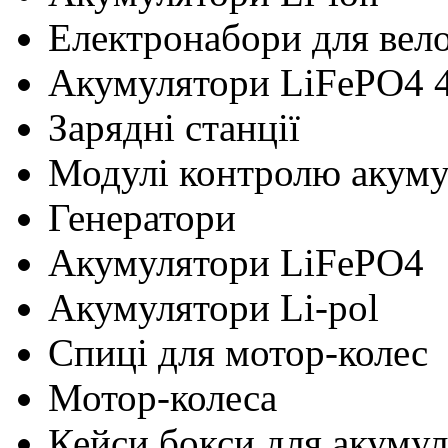
Електронабори для вел
Акумулятори LiFePO4 
Зарядні станції
Модулі контролю акум
Генератори
Акумулятори LiFePO4
Акумулятори Li-pol
Cпиці для мотор-колес
Мотор-колеса
Кейси бокси для акумул