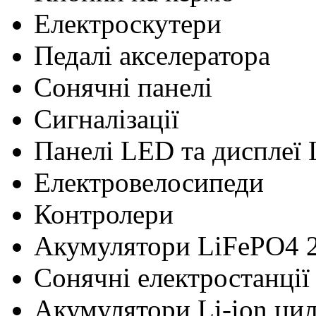
Електроскутери
Педалі акселератора
Сонячні панелі
Сигналізації
Панелі LED та дисплеї
Електровелосипеди
Контролери
Акумулятори LiFePO4 
Сонячні електростанції
Акумулятори Li-ion ци