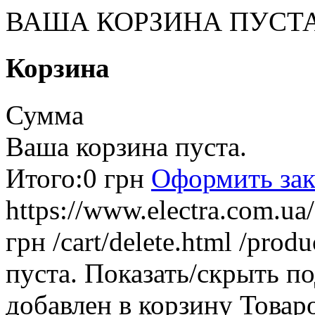
ВАША КОРЗИНА ПУСТ
Корзина
Сумма
Ваша корзина пуста.
Итого:
0 грн
Оформить зак
https://www.electra.com.u
грн
/cart/delete.html
/produ
пуста.
Показать/скрыть п
добавлен в корзину
Товар