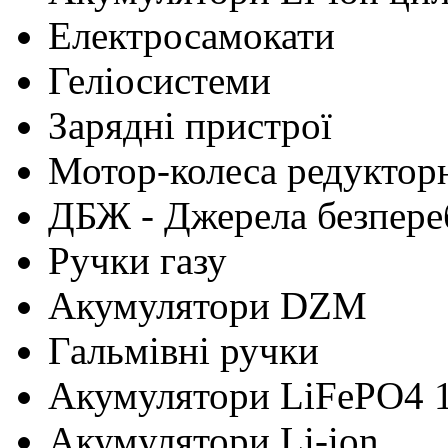
Електросамокати
Геліосистеми
Зарядні пристрої
Мотор-колеса редуктор
ДБЖ - Джерела безпере
Ручки газу
Акумулятори DZM
Гальмівні ручки
Акумулятори LiFePO4 
Акумулятори Li-ion