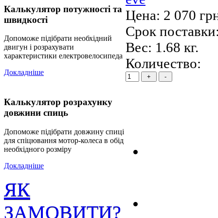
Калькулятор потужності та
Цена:
2 070 гр
швидкості
Срок поставки:
Допоможе підібрати необхідний
Вес:
1.68 кг.
двигун і розрахувати
характеристики електровелосипеда
Количество:
Докладніше
Калькулятор розрахунку
довжини спиць
Допоможе підібрати довжину спиці
для спіцювання мотор-колеса в обід
необхідного розміру
Докладніше
ЯК
ЗАМОВИТИ?