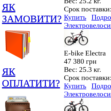
Вес:
25.2 кг.
ЯК
Срок поставки
ЗАМОВИТИ?
Купить
Подро
Электровелоси
E-bike Electra
47 380 грн
Вес:
25.3 кг.
ЯК
Срок поставки
ОПЛАТИТИ?
Купить
Подро
Электровелосип