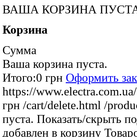
ВАША КОРЗИНА ПУСТ
Корзина
Сумма
Ваша корзина пуста.
Итого:
0 грн
Оформить зак
https://www.electra.com.u
грн
/cart/delete.html
/produ
пуста.
Показать/скрыть п
добавлен в корзину
Товар