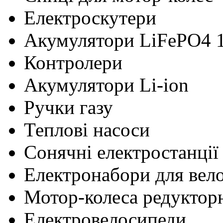
Електроскутери
Акумулятори LiFePO4 
Контролери
Акумулятори Li-ion
Ручки газу
Теплові насоси
Сонячні електростанції
Електронабори для вел
Мотор-колеса редуктор
Електровелосипеди