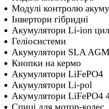
Модулі контролю акум
Інвертори гібридні
Акумулятори Li-ion ци
Геліосистеми
Акумулятори SLA AG
Кнопки на кермо
Акумулятори LiFePO4
Акумулятори Li-pol
Акумулятори LiFePO4 
Cпиці для мотор-колес