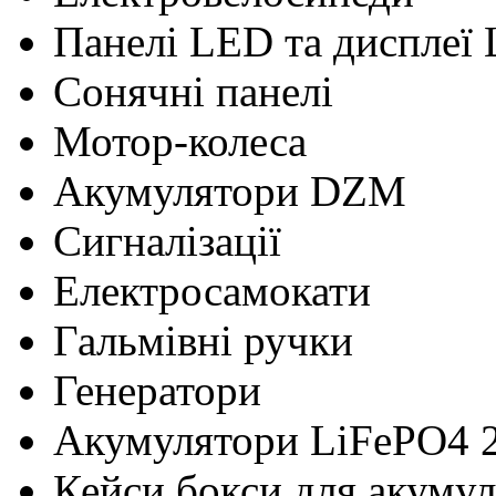
Панелі LED та дисплеї
Сонячні панелі
Мотор-колеса
Акумулятори DZM
Сигналізації
Електросамокати
Гальмівні ручки
Генератори
Акумулятори LiFePO4 
Кейси бокси для акумул