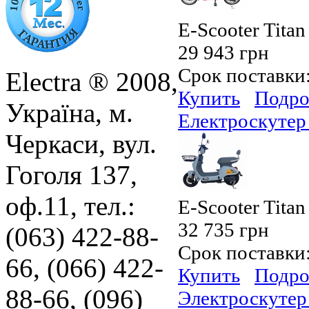
E-Scooter Titan
29 943 грн
Срок поставки
Electra ® 2008,
Купить
Подро
Україна, м.
Електроскутер 
Черкаси, вул.
Гоголя 137,
оф.11, тел.:
E-Scooter Titan
32 735 грн
(063) 422-88-
Срок поставки
66, (066) 422-
Купить
Подро
88-66, (096)
Электроскутер