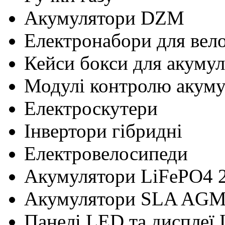
Акумулятори DZM
Електронабори для вел
Кейси бокси для акумул
Модулі контролю акум
Електроскутери
Інвертори гібридні
Електровелосипеди
Акумулятори LiFePO4 
Акумулятори SLA AG
Панелі LED та дисплеї