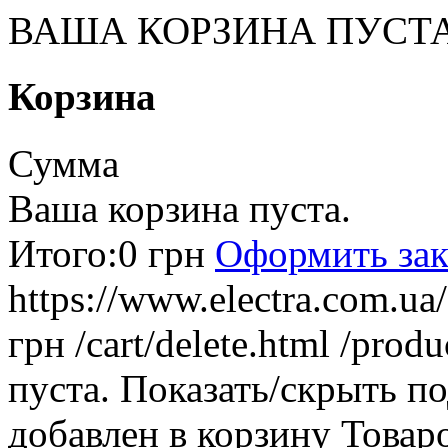
ВАША КОРЗИНА ПУСТ
Корзина
Сумма
Ваша корзина пуста.
Итого:
0 грн
Оформить зак
https://www.electra.com.u
грн
/cart/delete.html
/produ
пуста.
Показать/скрыть п
добавлен в корзину
Товар