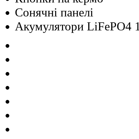
Сонячні панелі
Акумулятори LiFePO4 