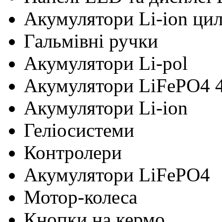
Акумулятори Li-ion ци
Гальмівні ручки
Акумулятори Li-pol
Акумулятори LiFePO4 
Акумулятори Li-ion
Геліосистеми
Контролери
Акумулятори LiFePO4
Мотор-колеса
Кнопки на кермо