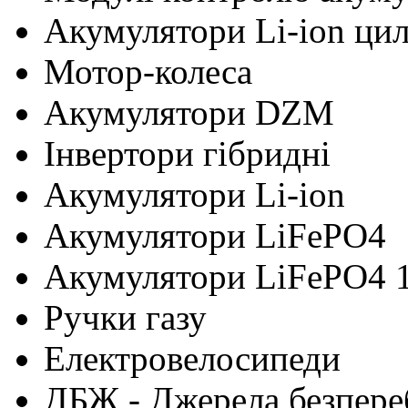
Акумулятори Li-ion ци
Мотор-колеса
Акумулятори DZM
Інвертори гібридні
Акумулятори Li-ion
Акумулятори LiFePO4
Акумулятори LiFePO4 
Ручки газу
Електровелосипеди
ДБЖ - Джерела безпере