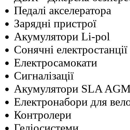
Педалі акселератора
Зарядні пристрої
Акумулятори Li-pol
Сонячні електростанції
Електросамокати
Сигналізації
Акумулятори SLA AG
Електронабори для вел
Контролери
Геліосистеми