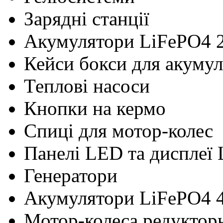
Зарядні станції
Акумулятори LiFePO4 
Кейси бокси для акумул
Теплові насоси
Кнопки на кермо
Cпиці для мотор-колес
Панелі LED та дисплеї
Генератори
Акумулятори LiFePO4 
Мотор-колеса редуктор