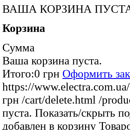
ВАША КОРЗИНА ПУСТ
Корзина
Сумма
Ваша корзина пуста.
Итого:
0 грн
Оформить зак
https://www.electra.com.u
грн
/cart/delete.html
/produ
пуста.
Показать/скрыть п
добавлен в корзину
Товар