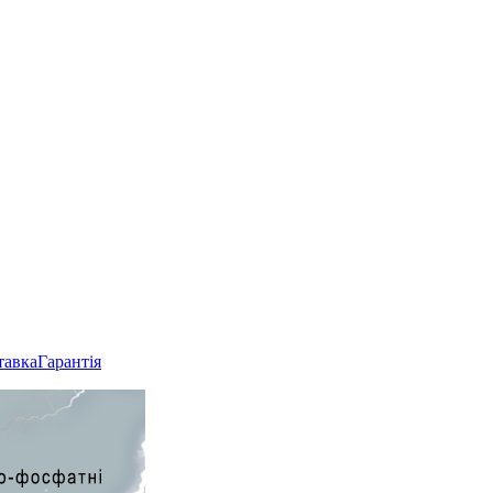
тавка
Гарантія