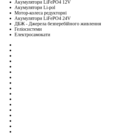
Акумулятори LiFePO4 12V
Акумулятори Li-pol
Мотор-колеса редукторні
Акумулятори LiFePO4 24V
ДБЖ - Джерела безперебійного живлення
Геліосистеми
Електросамокати