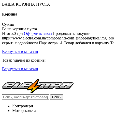
ВАША КОРЗИНА ПУСТА
Корзина
Сумма
Ваша корзина пуста.
Итого:
0 грн
Оформить заказ
Продолжить покупки
https://www.electra.com.ua/components/com_jshopping/files/img_pro
скрыть подробности
Параметры ⇓
Товар добавлен в корзину
Т
Вернуться в магазин
Товар удален из корзины
Вернуться в магазин
Контролери
Мотор-колеса