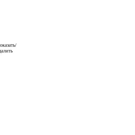
оказать/
далить