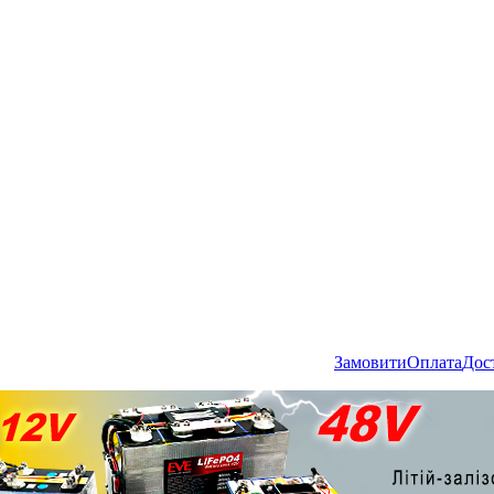
Замовити
Оплата
Дос