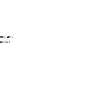
оказать/
далить