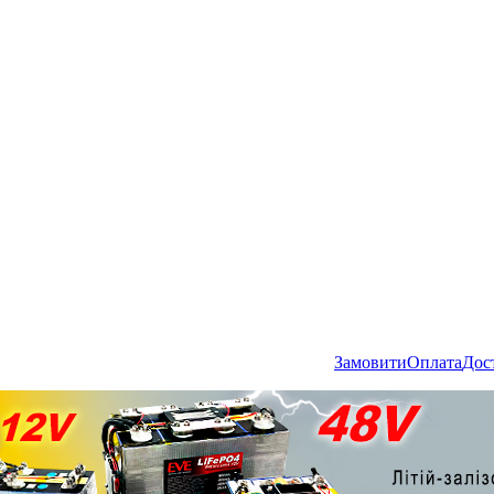
Замовити
Оплата
Дос