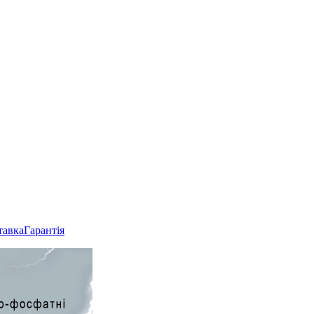
тавка
Гарантія