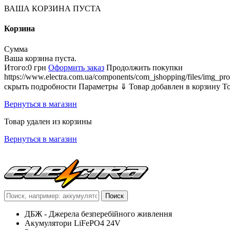
ВАША КОРЗИНА ПУСТА
Корзина
Сумма
Ваша корзина пуста.
Итого:
0 грн
Оформить заказ
Продолжить покупки
https://www.electra.com.ua/components/com_jshopping/files/img_pro
скрыть подробности
Параметры ⇓
Товар добавлен в корзину
Т
Вернуться в магазин
Товар удален из корзины
Вернуться в магазин
ДБЖ - Джерела безперебійного живлення
Акумулятори LiFePO4 24V