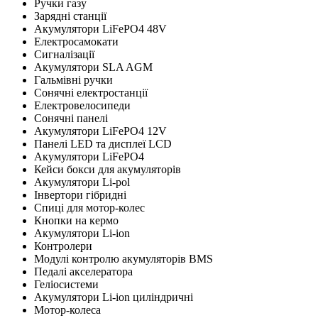
Ручки газу
Зарядні станції
Акумулятори LiFePO4 48V
Електросамокати
Сигналізації
Акумулятори SLA AGM
Гальмівні ручки
Сонячні електростанції
Електровелосипеди
Сонячні панелі
Акумулятори LiFePO4 12V
Панелі LED та дисплеї LCD
Акумулятори LiFePO4
Кейси бокси для акумуляторів
Акумулятори Li-pol
Інвертори гібридні
Cпиці для мотор-колес
Кнопки на кермо
Акумулятори Li-ion
Контролери
Модулі контролю акумуляторів BMS
Педалі акселератора
Геліосистеми
Акумулятори Li-ion циліндричні
Мотор-колеса