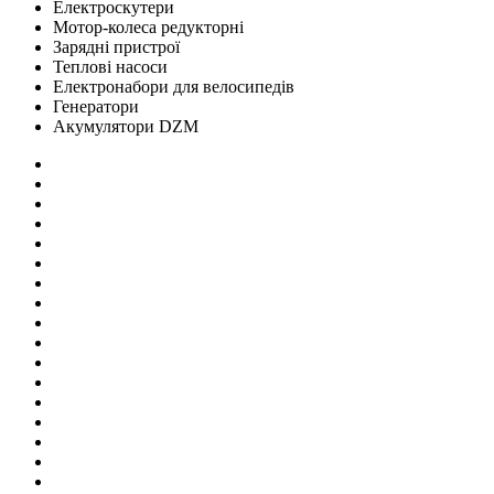
Електроскутери
Мотор-колеса редукторні
Зарядні пристрої
Теплові насоси
Електронабори для велосипедів
Генератори
Акумулятори DZM