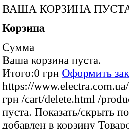
ВАША КОРЗИНА ПУСТ
Корзина
Сумма
Ваша корзина пуста.
Итого:
0 грн
Оформить зак
https://www.electra.com.u
грн
/cart/delete.html
/produ
пуста.
Показать/скрыть п
добавлен в корзину
Товар