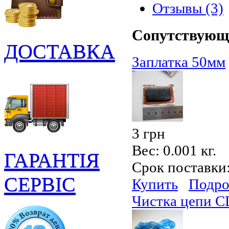
Отзывы (3)
Сопутствующ
ДОСТАВКА
Заплатка 50мм
3 грн
Вес:
0.001 кг.
ГАРАНТІЯ
Срок поставки
СЕРВІС
Купить
Подро
Чистка цепи C