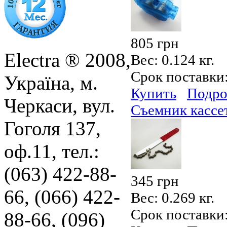
805 грн
Electra ® 2008,
Вес:
0.124 кг.
Срок поставки
Україна, м.
Купить
Подро
Черкаси, вул.
Съемник кассе
Гоголя 137,
оф.11, тел.:
(063) 422-88-
345 грн
66, (066) 422-
Вес:
0.269 кг.
Срок поставки
88-66, (096)