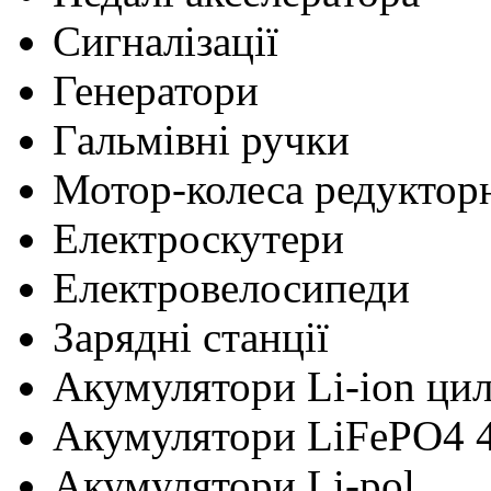
Сигналізації
Генератори
Гальмівні ручки
Мотор-колеса редуктор
Електроскутери
Електровелосипеди
Зарядні станції
Акумулятори Li-ion ци
Акумулятори LiFePO4 
Акумулятори Li-pol