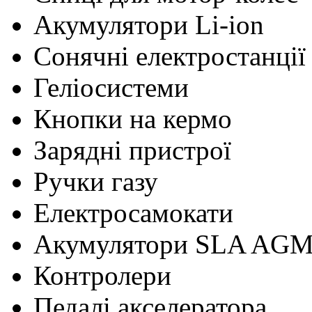
Акумулятори Li-ion
Сонячні електростанції
Геліосистеми
Кнопки на кермо
Зарядні пристрої
Ручки газу
Електросамокати
Акумулятори SLA AG
Контролери
Педалі акселератора