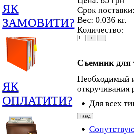
Цена:
83 грн
ЯК
Срок поставки:
Вес:
0.036 кг.
ЗАМОВИТИ?
Количество:
Съемник для
Необходимый и
ЯК
откручивания р
ОПЛАТИТИ?
Для всех т
Сопутству