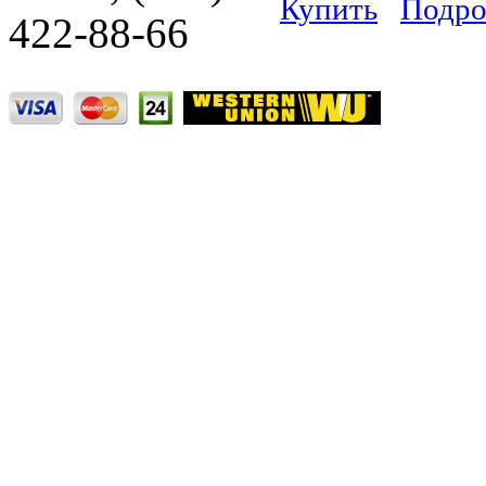
Купить
Подро
422-88-66