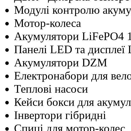
Модулі контролю акум
Мотор-колеса
Акумулятори LiFePO4 
Панелі LED та дисплеї
Акумулятори DZM
Електронабори для вел
Теплові насоси
Кейси бокси для акумул
Інвертори гібридні
Cпиці для мотор-колес