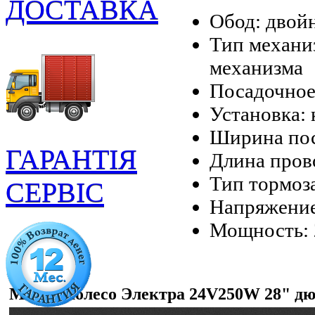
ДОСТАВКА
Обод: двой
Тип механи
механизма
Посадочное
Установка: 
Ширина пос
ГАРАНТІЯ
Длина прово
Тип тормоза
СЕРВІС
Напряжение
Мощность:
Мотор-колесо Электра 24V250W 28" дю