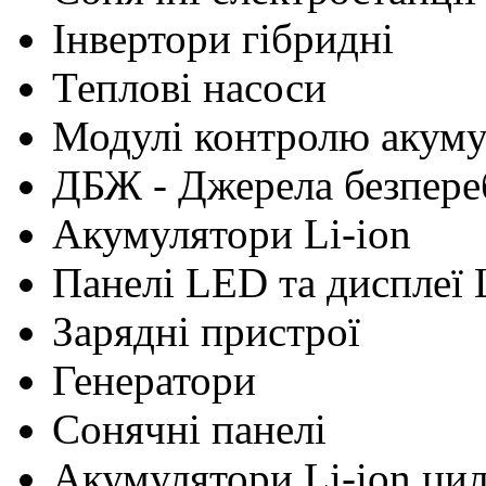
Інвертори гібридні
Теплові насоси
Модулі контролю акум
ДБЖ - Джерела безпере
Акумулятори Li-ion
Панелі LED та дисплеї
Зарядні пристрої
Генератори
Сонячні панелі
Акумулятори Li-ion ци