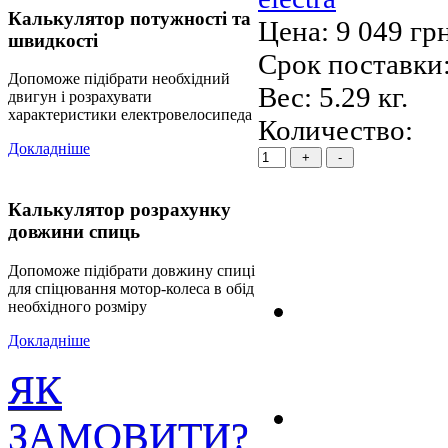
Калькулятор потужності та
Цена:
9 049 гр
швидкості
Срок поставки:
Допоможе підібрати необхідний
Вес:
5.29 кг.
двигун і розрахувати
характеристики електровелосипеда
Количество:
Докладніше
Калькулятор розрахунку
довжини спиць
Допоможе підібрати довжину спиці
для спіцювання мотор-колеса в обід
необхідного розміру
Докладніше
ЯК
ЗАМОВИТИ?