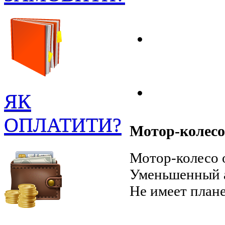
ЯК
ОПЛАТИТИ?
Мотор-колесо
Мотор-колесо 
Уменьшенный а
Не имеет план