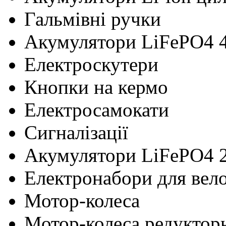
Гальмівні ручки
Акумулятори LiFePO4 
Електроскутери
Кнопки на кермо
Електросамокати
Сигналізації
Акумулятори LiFePO4 
Електронабори для вел
Мотор-колеса
Мотор-колеса редуктор