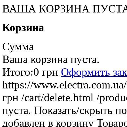
ВАША КОРЗИНА ПУСТ
Корзина
Сумма
Ваша корзина пуста.
Итого:
0 грн
Оформить зак
https://www.electra.com.u
грн
/cart/delete.html
/produ
пуста.
Показать/скрыть п
добавлен в корзину
Товар