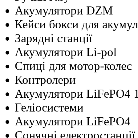
Акумулятори DZM
Кейси бокси для акумул
Зарядні станції
Акумулятори Li-pol
Cпиці для мотор-колес
Контролери
Акумулятори LiFePO4 
Геліосистеми
Акумулятори LiFePO4
Сонячні електростанції