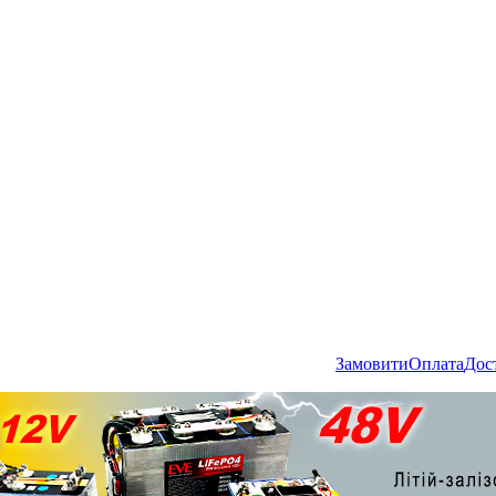
Замовити
Оплата
Дос