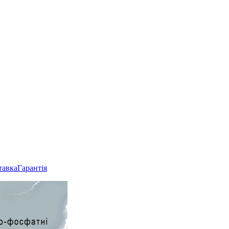
тавка
Гарантія