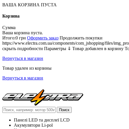
ВАША КОРЗИНА ПУСТА
Корзина
Сумма
Ваша корзина пуста.
Итого:
0 грн
Оформить заказ
Продолжить покупки
https://www.electra.com.ua/components/com_jshopping/files/img_pro
скрыть подробности
Параметры ⇓
Товар добавлен в корзину
Т
Вернуться в магазин
Товар удален из корзины
Вернуться в магазин
Панелі LED та дисплеї LCD
Акумулятори Li-pol