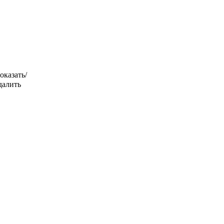
оказать/
далить