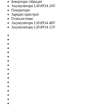
Інвертори гібридні
Акумулятори LiFePO4 24V
Генератори
Зарядні пристрої
Геліосистеми
Акумулятори LiFePO4 48V
Акумулятори LiFePO4 12V