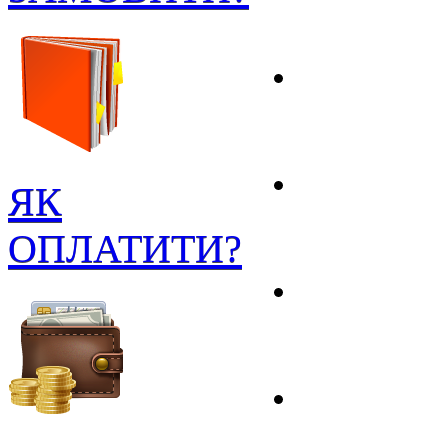
ЯК
ОПЛАТИТИ?