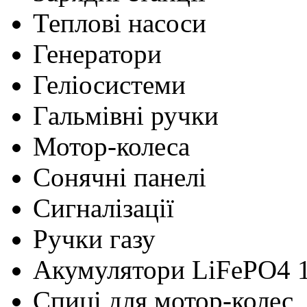
Теплові насоси
Генератори
Геліосистеми
Гальмівні ручки
Мотор-колеса
Сонячні панелі
Сигналізації
Ручки газу
Акумулятори LiFePO4 
Cпиці для мотор-колес