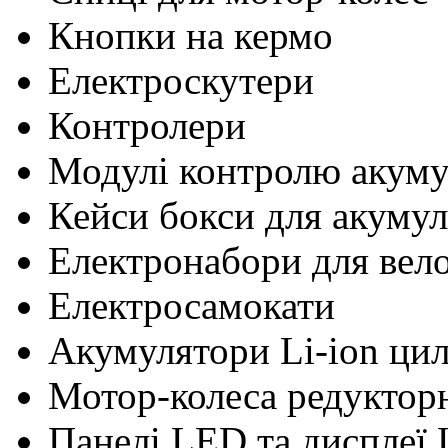
Кнопки на кермо
Електроскутери
Контролери
Модулі контролю акум
Кейси бокси для акумул
Електронабори для вел
Електросамокати
Акумулятори Li-ion ци
Мотор-колеса редуктор
Панелі LED та дисплеї