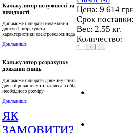
Калькулятор потужності та
Цена:
9 614 гр
швидкості
Срок поставки:
Допоможе підібрати необхідний
Вес:
2.55 кг.
двигун і розрахувати
характеристики електровелосипеда
Количество:
Докладніше
Калькулятор розрахунку
довжини спиць
Допоможе підібрати довжину спиці
для спіцювання мотор-колеса в обід
необхідного розміру
Докладніше
ЯК
ЗАМОВИТИ?