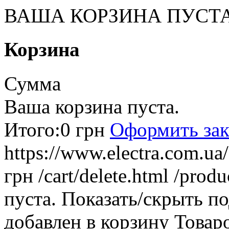
ВАША КОРЗИНА ПУСТ
Корзина
Сумма
Ваша корзина пуста.
Итого:
0 грн
Оформить зак
https://www.electra.com.u
грн
/cart/delete.html
/produ
пуста.
Показать/скрыть п
добавлен в корзину
Товар