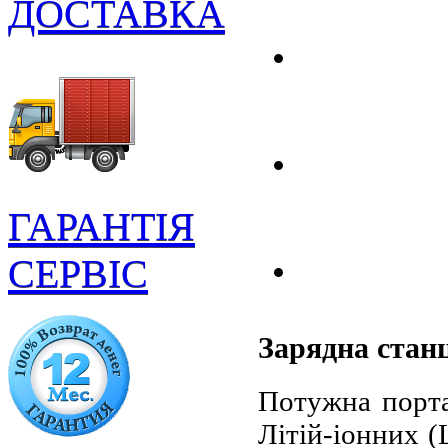
ДОСТАВКА
ГАРАНТІЯ
СЕРВІС
Зарядна станц
Потужна порта
Літій-іонних (