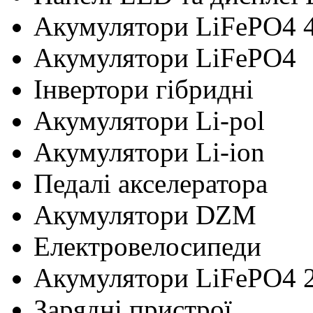
Акумулятори LiFePO4 
Акумулятори LiFePO4
Інвертори гібридні
Акумулятори Li-pol
Акумулятори Li-ion
Педалі акселератора
Акумулятори DZM
Електровелосипеди
Акумулятори LiFePO4 
Зарядні пристрої