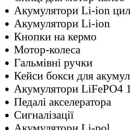
Акумулятори Li-ion ци
Акумулятори Li-ion
Кнопки на кермо
Мотор-колеса
Гальмівні ручки
Кейси бокси для акумул
Акумулятори LiFePO4 
Педалі акселератора
Сигналізації
Акумулятори Li-pol