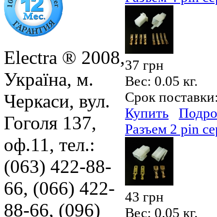
Electra ® 2008,
37 грн
Україна, м.
Вес:
0.05 кг.
Срок поставки
Черкаси, вул.
Купить
Подро
Гоголя 137,
Разъем 2 pin се
оф.11, тел.:
(063) 422-88-
66, (066) 422-
43 грн
88-66, (096)
Вес:
0.05 кг.