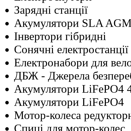
Зарядні станції
Акумулятори SLA AG
Інвертори гібридні
Сонячні електростанції
Електронабори для вел
ДБЖ - Джерела безпере
Акумулятори LiFePO4 
Акумулятори LiFePO4
Мотор-колеса редуктор
Cпиці для мотор-колес