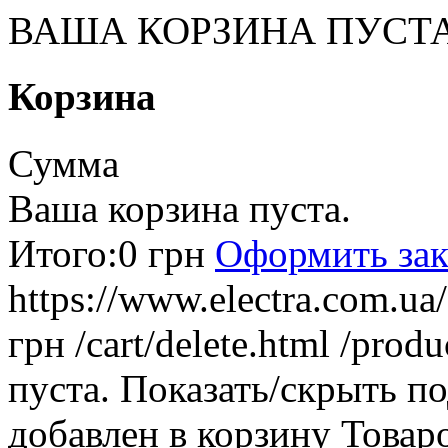
ВАША КОРЗИНА ПУСТ
Корзина
Сумма
Ваша корзина пуста.
Итого:
0 грн
Оформить зак
https://www.electra.com.u
грн
/cart/delete.html
/produ
пуста.
Показать/скрыть п
добавлен в корзину
Товар