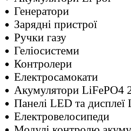
Генератори
Зарядні пристрої
Ручки газу
Геліосистеми
Контролери
Електросамокати
Акумулятори LiFePO4 
Панелі LED та дисплеї
Електровелосипеди
Модулі контролю акум