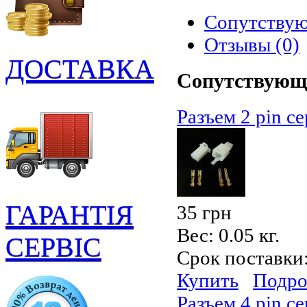
Сопутству
Отзывы (0)
ДОСТАВКА
Сопутствующ
Разъем 2 pin се
ГАРАНТІЯ
35 грн
Вес:
0.05 кг.
СЕРВІС
Срок поставки
Купить
Подро
Разъем 4 pin се