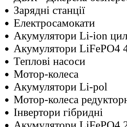
Зарядні станції
Електросамокати
Акумулятори Li-ion ци
Акумулятори LiFePO4 
Теплові насоси
Мотор-колеса
Акумулятори Li-pol
Мотор-колеса редуктор
Інвертори гібридні
Акумулятори LiFePO4 