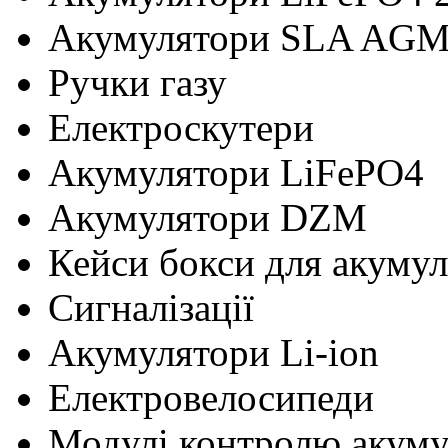
Акумулятори SLA AG
Ручки газу
Електроскутери
Акумулятори LiFePO4
Акумулятори DZM
Кейси бокси для акумул
Сигналізації
Акумулятори Li-ion
Електровелосипеди
Модулі контролю акум