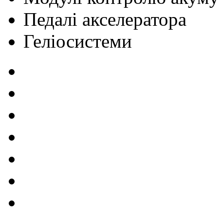
Педалі акселератора
Геліосистеми