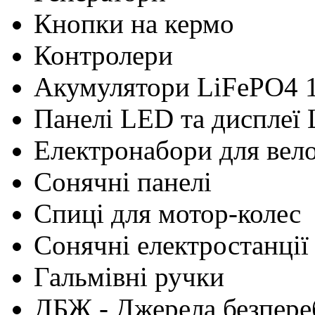
Кнопки на кермо
Контролери
Акумулятори LiFePO4 
Панелі LED та дисплеї
Електронабори для вел
Сонячні панелі
Cпиці для мотор-колес
Сонячні електростанції
Гальмівні ручки
ДБЖ - Джерела безпере