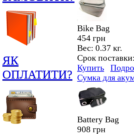
Bike Bag
454 грн
Вес:
0.37 кг.
Срок поставки
ЯК
Купить
Подро
ОПЛАТИТИ?
Сумка для аку
Battery Bag
908 грн