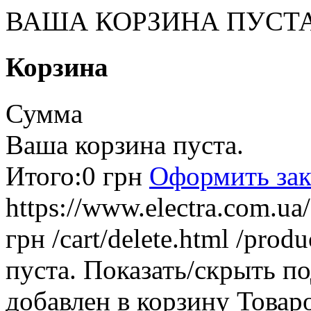
ВАША КОРЗИНА ПУСТ
Корзина
Сумма
Ваша корзина пуста.
Итого:
0 грн
Оформить зак
https://www.electra.com.u
грн
/cart/delete.html
/produ
пуста.
Показать/скрыть п
добавлен в корзину
Товар