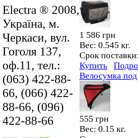
Electra ® 2008,
Україна, м.
1 586 грн
Черкаси, вул.
Вес:
0.545 кг.
Гоголя 137,
Срок поставки
оф.11, тел.:
Купить
Подро
Велосумка под
(063) 422-88-
66, (066) 422-
88-66, (096)
555 грн
422-88-66
Вес:
0.15 кг.