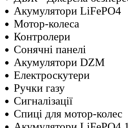
Акумулятори LiFePO4
Мотор-колеса
Контролери
Сонячні панелі
Акумулятори DZM
Електроскутери
Ручки газу
Сигналізації
Cпиці для мотор-колес
Акумулятори LiFePO4 