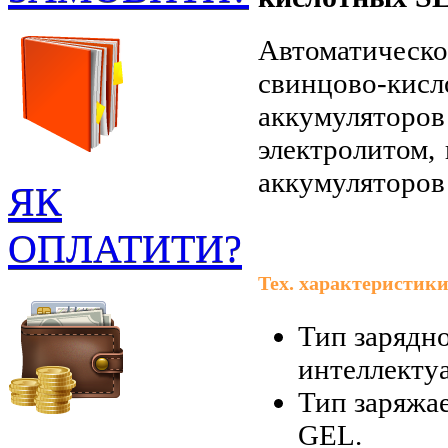
Автоматичес
свинцово-ки
аккумуляторо
электролитом,
аккумуляторов
ЯК
ОПЛАТИТИ?
Тех. характеристики
Тип зарядно
интеллекту
Тип заряжа
GEL.