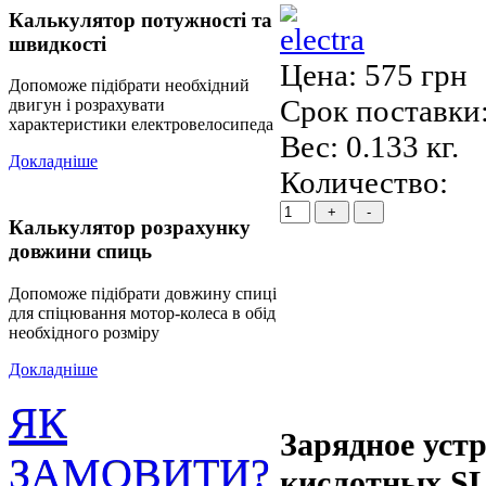
Калькулятор потужності та
швидкості
Цена:
575 грн
Допоможе підібрати необхідний
Срок поставки:
двигун і розрахувати
характеристики електровелосипеда
Вес:
0.133 кг.
Докладніше
Количество:
Калькулятор розрахунку
довжини спиць
Допоможе підібрати довжину спиці
для спіцювання мотор-колеса в обід
необхідного розміру
Докладніше
ЯК
Зарядное устр
ЗАМОВИТИ?
кислотных S