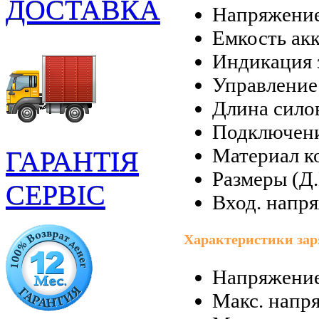
ДОСТАВКА
Напряжение
Емкость акк
Индикация 
Управление
Длина силов
Подключени
Материал к
ГАРАНТІЯ
Размеры (Д.
СЕРВІС
Вход. напр
Характеристики зар
Напряжение
Макс. напря