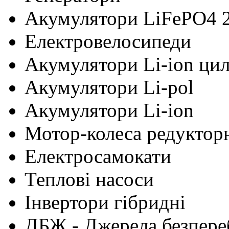
Акумулятори LiFePO4 
Електровелосипеди
Акумулятори Li-ion ци
Акумулятори Li-pol
Акумулятори Li-ion
Мотор-колеса редуктор
Електросамокати
Теплові насоси
Інвертори гібридні
ДБЖ - Джерела безпере