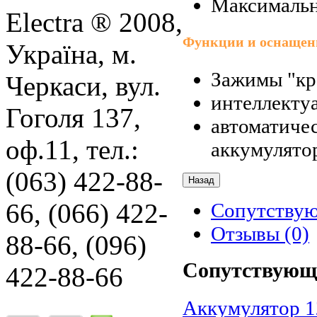
Максимальн
Electra ® 2008,
Функции и оснащен
Україна, м.
Зажимы "кр
Черкаси, вул.
интеллектуа
Гоголя 137,
автоматиче
оф.11, тел.:
аккумулято
(063) 422-88-
66, (066) 422-
Сопутству
Отзывы (0)
88-66, (096)
Сопутствующ
422-88-66
Аккумулятор 