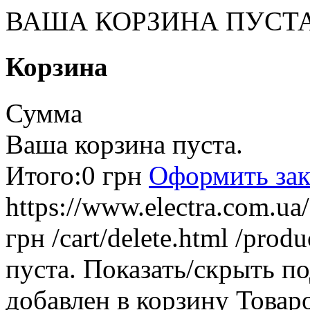
ВАША КОРЗИНА ПУСТ
Корзина
Сумма
Ваша корзина пуста.
Итого:
0 грн
Оформить зак
https://www.electra.com.u
грн
/cart/delete.html
/produ
пуста.
Показать/скрыть п
добавлен в корзину
Товар