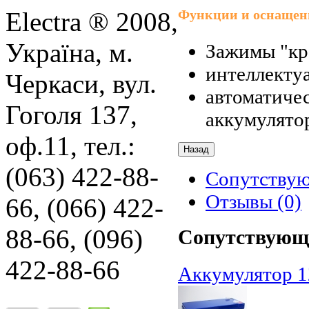
Electra ® 2008,
Функции и оснащен
Україна, м.
Зажимы "кр
интеллектуа
Черкаси, вул.
автоматиче
Гоголя 137,
аккумулято
оф.11, тел.:
(063) 422-88-
Сопутству
Отзывы (0)
66, (066) 422-
88-66, (096)
Сопутствующ
422-88-66
Аккумулятор 