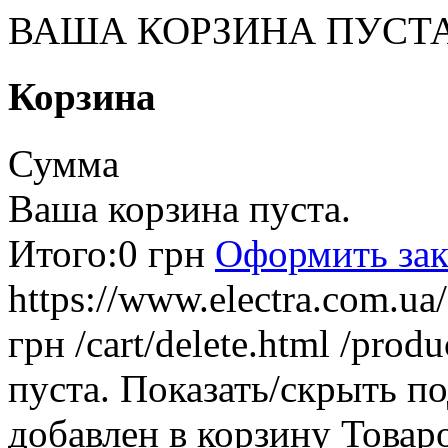
ВАША КОРЗИНА ПУСТ
Корзина
Сумма
Ваша корзина пуста.
Итого:
0 грн
Оформить зак
https://www.electra.com.u
грн
/cart/delete.html
/produ
пуста.
Показать/скрыть п
добавлен в корзину
Товар