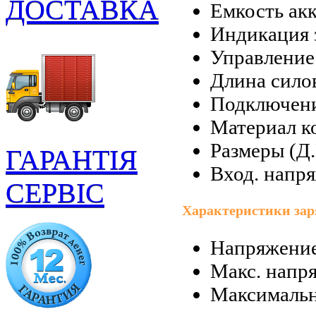
ДОСТАВКА
Емкость акк
Индикация 
Управление
Длина силов
Подключени
Материал к
Размеры (Д.
ГАРАНТІЯ
Вход. напр
СЕРВІС
Характеристики зар
Напряжение
Макс. напря
Максимальн