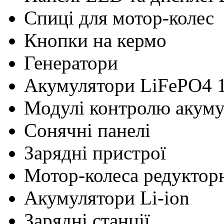
Cпиці для мотор-колес
Кнопки на кермо
Генератори
Акумулятори LiFePO4 
Модулі контролю акум
Сонячні панелі
Зарядні пристрої
Мотор-колеса редуктор
Акумулятори Li-ion
Зарядні станції