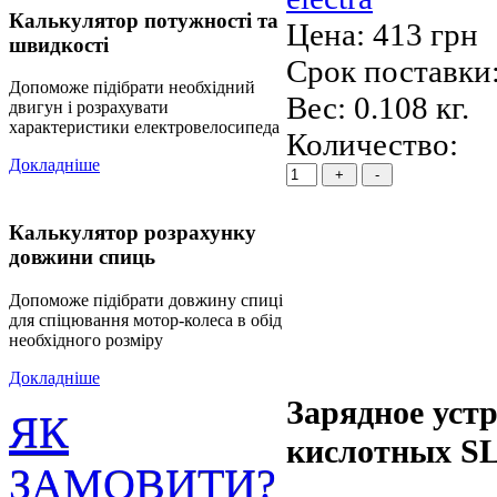
Калькулятор потужності та
Цена:
413 грн
швидкості
Срок поставки:
Допоможе підібрати необхідний
Вес:
0.108 кг.
двигун і розрахувати
характеристики електровелосипеда
Количество:
Докладніше
Калькулятор розрахунку
довжини спиць
Допоможе підібрати довжину спиці
для спіцювання мотор-колеса в обід
необхідного розміру
Докладніше
Зарядное устр
ЯК
кислотных S
ЗАМОВИТИ?