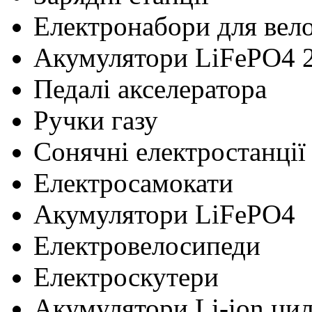
Електронабори для вел
Акумулятори LiFePO4 
Педалі акселератора
Ручки газу
Сонячні електростанції
Електросамокати
Акумулятори LiFePO4
Електровелосипеди
Електроскутери
Акумулятори Li-ion ци