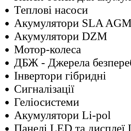
Теплові насоси
Акумулятори SLA AG
Акумулятори DZM
Мотор-колеса
ДБЖ - Джерела безпере
Інвертори гібридні
Сигналізації
Геліосистеми
Акумулятори Li-pol
Панелі LED та дисплеї