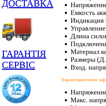
ДОСТАВКА
Напряжение
Емкость акк
Индикация 
Управление
Длина силов
Подключени
Материал к
ГАРАНТІЯ
Размеры (Д.
СЕРВІС
Вход. напр
Характеристики зар
Напряжение
Макс. напря