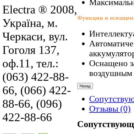
Максимальн
Electra ® 2008,
Функции и оснащен
Україна, м.
Интеллектуа
Черкаси, вул.
Автоматиче
Гоголя 137,
аккумулято
оф.11, тел.:
Оснащено з
воздушным
(063) 422-88-
66, (066) 422-
Сопутству
88-66, (096)
Отзывы (0)
422-88-66
Сопутствующ