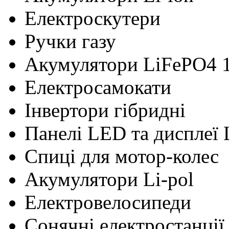
Електроскутери
Ручки газу
Акумулятори LiFePO4 
Електросамокати
Інвертори гібридні
Панелі LED та дисплеї
Cпиці для мотор-колес
Акумулятори Li-pol
Електровелосипеди
Сонячні електростанції