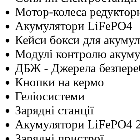
Мотор-колеса редуктор
Акумулятори LiFePO4
Кейси бокси для акумул
Модулі контролю акум
ДБЖ - Джерела безпере
Кнопки на кермо
Геліосистеми
Зарядні станції
Акумулятори LiFePO4 
Зарядні пристрої