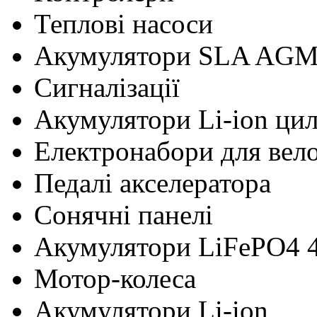
Теплові насоси
Акумулятори SLA AG
Сигналізації
Акумулятори Li-ion ци
Електронабори для вел
Педалі акселератора
Сонячні панелі
Акумулятори LiFePO4 
Мотор-колеса
Акумулятори Li-ion