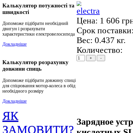
Калькулятор потужності та
швидкості
Цена:
1 606 гр
Допоможе підібрати необхідний
Срок поставки:
двигун і розрахувати
характеристики електровелосипеда
Вес:
0.437 кг.
Докладніше
Количество:
Калькулятор розрахунку
довжини спиць
Допоможе підібрати довжину спиці
для спіцювання мотор-колеса в обід
необхідного розміру
Докладніше
ЯК
Зарядное устр
ЗАМОВИТИ?
кислотных S