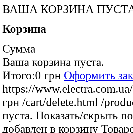
ВАША КОРЗИНА ПУСТ
Корзина
Сумма
Ваша корзина пуста.
Итого:
0 грн
Оформить зак
https://www.electra.com.u
грн
/cart/delete.html
/produ
пуста.
Показать/скрыть п
добавлен в корзину
Товар