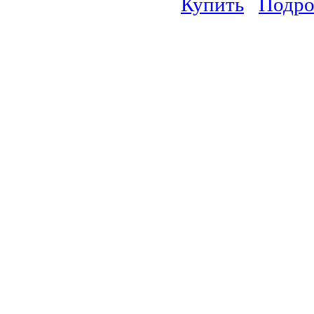
Купить
Подро