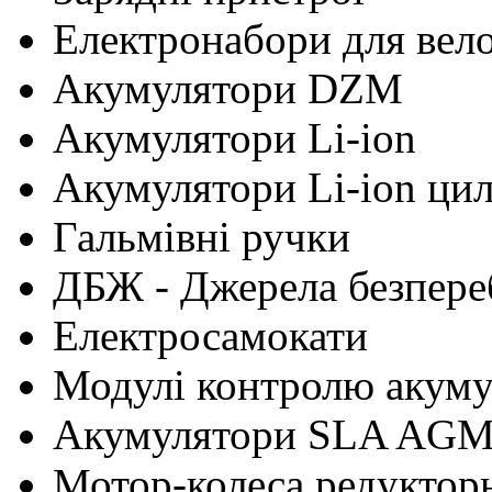
Електронабори для вел
Акумулятори DZM
Акумулятори Li-ion
Акумулятори Li-ion ци
Гальмівні ручки
ДБЖ - Джерела безпере
Електросамокати
Модулі контролю акум
Акумулятори SLA AG
Мотор-колеса редуктор