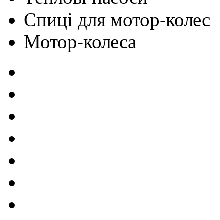
Cпиці для мотор-колес
Мотор-колеса