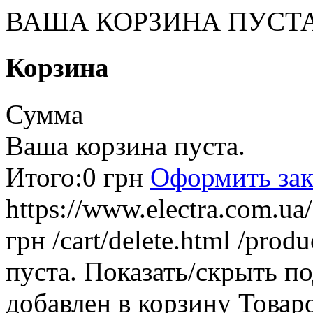
ВАША КОРЗИНА ПУСТ
Корзина
Сумма
Ваша корзина пуста.
Итого:
0 грн
Оформить зак
https://www.electra.com.u
грн
/cart/delete.html
/produ
пуста.
Показать/скрыть п
добавлен в корзину
Товар