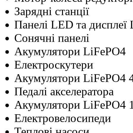
Зарядні станції
Панелі LED та дисплеї
Сонячні панелі
Акумулятори LiFePO4
Електроскутери
Акумулятори LiFePO4 
Педалі акселератора
Акумулятори LiFePO4 
Електровелосипеди
Теплові насоси