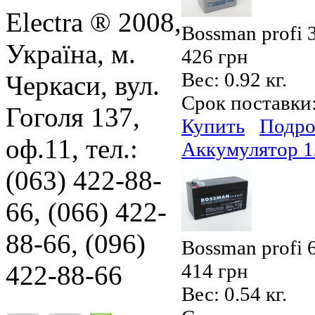
Electra ® 2008,
Bossman profi
Україна, м.
426 грн
Вес:
0.92 кг.
Черкаси, вул.
Срок поставки
Гоголя 137,
Купить
Подро
оф.11, тел.:
Аккумулятор 1
(063) 422-88-
66, (066) 422-
88-66, (096)
Bossman profi
414 грн
422-88-66
Вес:
0.54 кг.