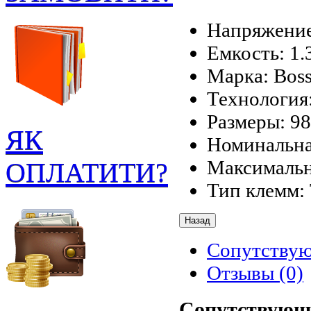
Напряжение
Емкость: 1
Марка: Boss
Технология:
Размеры: 98
ЯК
Номинальная
Максимальн
ОПЛАТИТИ?
Тип клемм:
Сопутству
Отзывы (0)
Сопутствующ