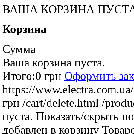
ВАША КОРЗИНА ПУСТ
Корзина
Сумма
Ваша корзина пуста.
Итого:
0 грн
Оформить зак
https://www.electra.com.u
грн
/cart/delete.html
/produ
пуста.
Показать/скрыть п
добавлен в корзину
Товар