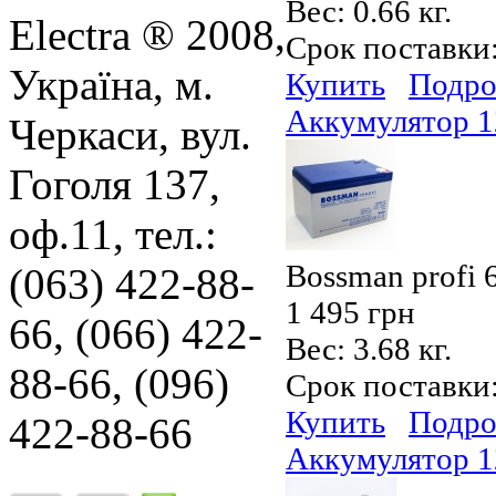
Вес:
0.66 кг.
Electra ® 2008,
Срок поставки
Україна, м.
Купить
Подро
Аккумулятор 
Черкаси, вул.
Гоголя 137,
оф.11, тел.:
Bossman profi
(063) 422-88-
1 495 грн
66, (066) 422-
Вес:
3.68 кг.
88-66, (096)
Срок поставки
Купить
Подро
422-88-66
Аккумулятор 