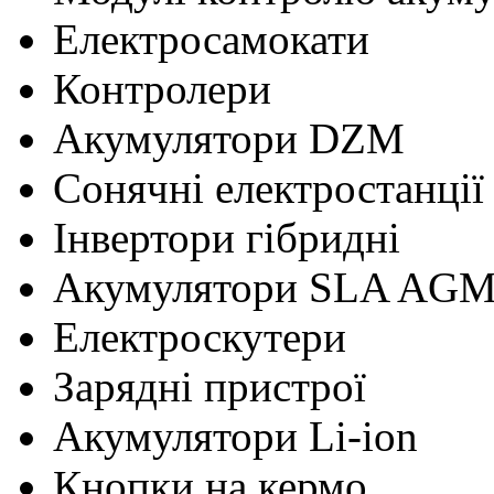
Електросамокати
Контролери
Акумулятори DZM
Сонячні електростанції
Інвертори гібридні
Акумулятори SLA AG
Електроскутери
Зарядні пристрої
Акумулятори Li-ion
Кнопки на кермо