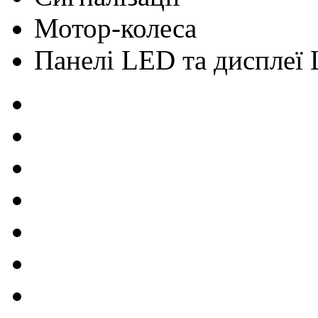
Мотор-колеса
Панелі LED та дисплеї