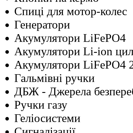
Cпиці для мотор-колес
Генератори
Акумулятори LiFePO4
Акумулятори Li-ion ци
Акумулятори LiFePO4 
Гальмівні ручки
ДБЖ - Джерела безпере
Ручки газу
Геліосистеми
Сигналізації