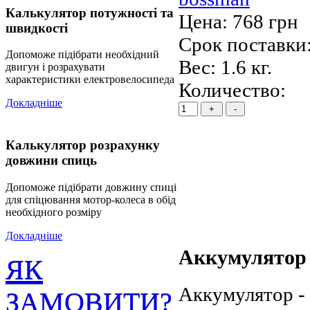
Калькулятор потужності та
Цена:
768 грн
швидкості
Срок поставки:
Допоможе підібрати необхідний
Вес:
1.6 кг.
двигун і розрахувати
характеристики електровелосипеда
Количество:
Докладніше
Калькулятор розрахунку
довжини спиць
Допоможе підібрати довжину спиці
для спіцювання мотор-колеса в обід
необхідного розміру
Докладніше
Аккумулятор
ЯК
Аккумулятор -
ЗАМОВИТИ?