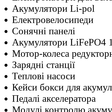
Акумулятори Li-pol
Електровелосипеди
Сонячні панелі
Акумулятори LiFePO4 
Мотор-колеса редуктор
Зарядні станції
Теплові насоси
Кейси бокси для акумул
Педалі акселератора
Модулі контролю акум