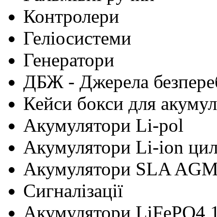
Контролери
Геліосистеми
Генератори
ДБЖ - Джерела безпере
Кейси бокси для акумул
Акумулятори Li-pol
Акумулятори Li-ion ци
Акумулятори SLA AG
Сигналізації
Акумулятори LiFePO4 