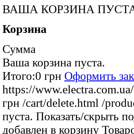
ВАША КОРЗИНА ПУСТ
Корзина
Сумма
Ваша корзина пуста.
Итого:
0 грн
Оформить зак
https://www.electra.com.u
грн
/cart/delete.html
/produ
пуста.
Показать/скрыть п
добавлен в корзину
Товар