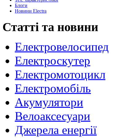
Блоги
Новини Electra
Статті та новини
Електровелосипед
Електроскутер
Електромотоцикл
Електромобіль
Акумулятори
Велоаксесуари
Джерела енергії