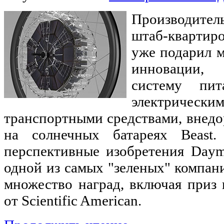
Производител
штаб-квартир
уже подарил 
инновации,
систему пит
электрическ
транспортными средствами, внед
на солнечных батареях Beast
перспективные изобретения Daym
одной из самых "зеленых" компан
множество наград, включая приз
от Scientific American.