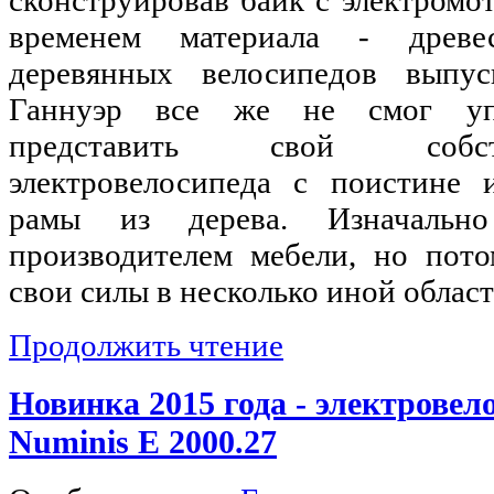
временем материала - древе
деревянных велосипедов выпу
Ганнуэр все же не смог упу
представить свой собс
электровелосипеда с поистине 
рамы из дерева. Изначаль
производителем мебели, но пот
свои силы в несколько иной област
Продолжить чтение
Новинка 2015 года - электровел
Numinis E 2000.27