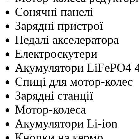
Сонячні панелі
Зарядні пристрої
Педалі акселератора
Електроскутери
Акумулятори LiFePO4 
Cпиці для мотор-колес
Зарядні станції
Мотор-колеса
Акумулятори Li-ion
Кнопки на кермо