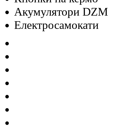
Акумулятори DZM
Електросамокати