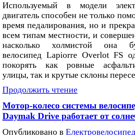
Используемый в модели элект
двигатель способен не только пом
время педалирования, но и прекра
всем типам местности, и совершен
насколько холмистой она бу
велосипед Lapiorre Overlot FS 
покорять как ровные асфальт
улицы, так и крутые склоны перес
Продолжить чтение
Мотор-колесо системы велосипе
Daymak Drivе работает от солн
Опубликовано в
Електровелосипе