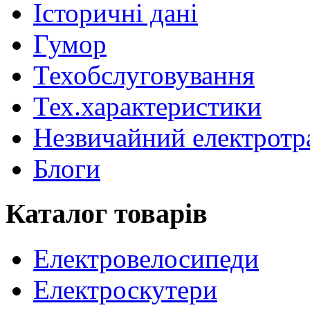
Історичні дані
Гумор
Техобслуговування
Тех.характеристики
Незвичайний електротр
Блоги
Каталог товарів
Електровелосипеди
Електроскутери