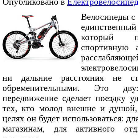
Опубликовано в
Електровелосипе
Велосипеды с 
единственны
который по
спортивную 
расслабляю
электровелоси
ни дальние расстояния не ст
обременительными. Это двух
передвижение сделает поездку у
тех, кто молод внешне и душой,
целях он будет использоваться: дл
магазинам, для активного от