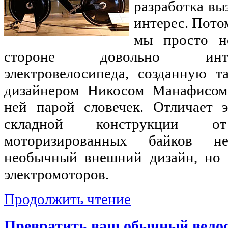
разработка вы
интерес. Пото
мы просто н
стороне довольно инт
электровелосипеда, созданную т
дизайнером Никосом Манафисом
ней парой словечек. Отличает э
складной конструкции 
моторизированных байков н
необычный внешний дизайн, но 
электромоторов.
Продолжить чтение
Превратить ваш обычный велос