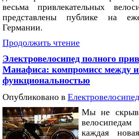
весьма привлекательных вело
представлены публике на еж
Германии.
Продолжить чтение
Электровелосипед полного при
Манафиса: компромисс между и
функциональностью
Опубликовано в
Електровелосипе
Мы не скрыв
велосипедам
каждая нова