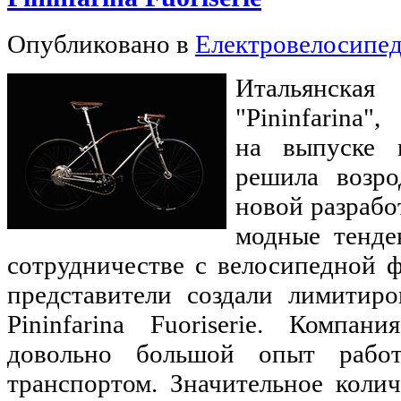
Опубликовано в
Електровелосипе
Итальянск
"Pininfarina
на выпуске к
решила возро
новой разрабо
модные тенде
сотрудничестве с велосипедной 
представители создали лимитир
Pininfarina Fuoriserie. Компани
довольно большой опыт рабо
транспортом. Значительное коли