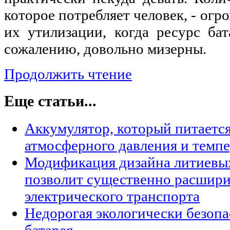
которое потребляет человек, - огр
их утилизации, когда ресурс ба
сожалению, довольно мизерны.
Продолжить чтение
Еще статьи...
Аккумулятор, который питаетс
атмосферного давления и темп
Модификация дизайна литиевы
позволит существенно расшири
электрического транспорта
Недорогая экологически безопа
батарея