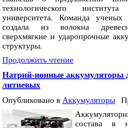
технологического институт
университета. Команда учен
создала из волокна древесн
сверхмягкие и ударопрочные акк
структуры.
Продолжить чтение
Натрий-ионные аккумуляторы д
литиевых
Опубликовано в
Аккумуляторы
П
Аккумуляторн
состава в 