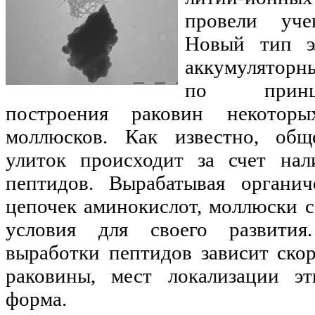
провели уче
Новый тип э
аккумуляторны
по принц
построения раковин некотор
моллюсков. Как известно, общ
улиток происходит за счет нал
пептидов. Вырабатывая органич
цепочек аминокислот, моллюски 
условия для своего развития
выработки пептидов зависит ско
раковины, мест локализации э
форма.