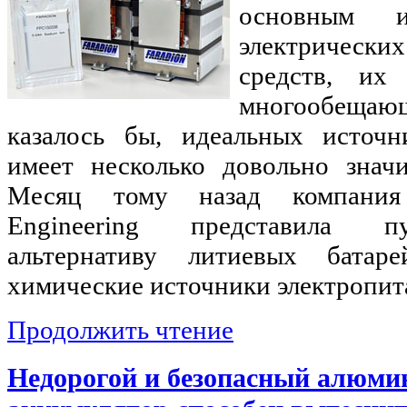
основным и
электричес
средств, их
многообеща
казалось бы, идеальных источн
имеет несколько довольно значи
Месяц тому назад компания 
Engineering представила п
альтернативу литиевых батар
химические источники электропит
Продолжить чтение
Недорогой и безопасный алюм