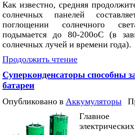
Как известно, средняя продолжит
солнечных панелей составля
поглощении солнечного све
подымается до 80-200оС (в зав
солнечных лучей и времени года).
Продолжить чтение
Суперконденсаторы способны з
батареи
Опубликовано в
Аккумуляторы
П
Главное
электриче