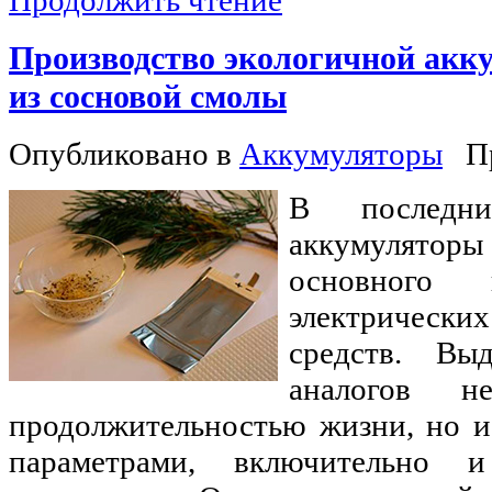
Продолжить чтение
Производство экологичной акк
из сосновой смолы
Опубликовано в
Аккумуляторы
П
В последн
аккумулято
основного 
электричес
средств. Вы
аналогов н
продолжительностью жизни, но 
параметрами, включительно 