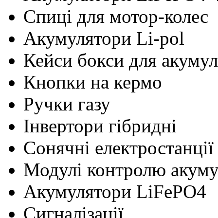
Cпиці для мотор-колес
Акумулятори Li-pol
Кейси бокси для акумул
Кнопки на кермо
Ручки газу
Інвертори гібридні
Сонячні електростанції
Модулі контролю акум
Акумулятори LiFePO4
Сигналізації