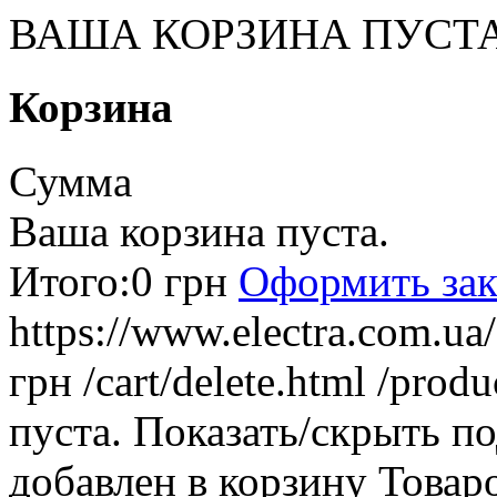
ВАША КОРЗИНА ПУСТ
Корзина
Сумма
Ваша корзина пуста.
Итого:
0 грн
Оформить зак
https://www.electra.com.u
грн
/cart/delete.html
/produ
пуста.
Показать/скрыть п
добавлен в корзину
Товар