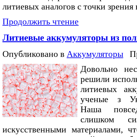
литиевых аналогов с точки зрения
Продолжить чтение
Литиевые аккумуляторы из пол
Опубликовано в
Аккумуляторы
П
Довольно нес
решили исполь
литиевых акк
ученые з Ун
Наша повсе
слишком си
искусственными материалами, ч