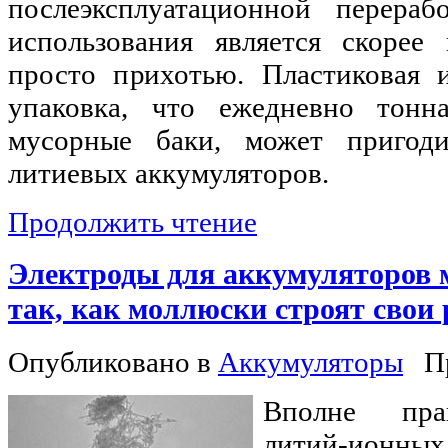
послеэксплуатационной перераб
использования является скорее
просто прихотью. Пластиковая 
упаковка, что ежедневно тонн
мусорные баки, может пригоди
литиевых аккумуляторов.
Продолжить чтение
Электроды для аккумуляторов
так, как моллюски строят свои
Опубликовано в
Аккумуляторы
П
Вполне пра
литий-ионн