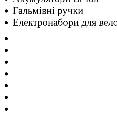
Гальмівні ручки
Електронабори для вел