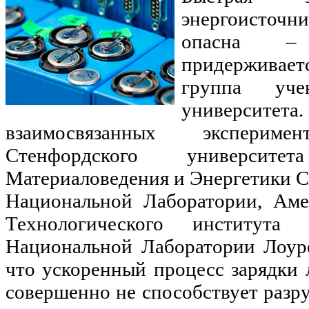
энергоисточни
опасна –
придерживает
группа уче
университет
взаимосвязанных эксперимен
Стенфордского университ
Материаловедения и Энергетики 
Национальной Лаборатории, Аме
Технологического института
Национальной Лаборатории Лоуре
что ускоренный процесс зарядки
совершенно не способствует разр