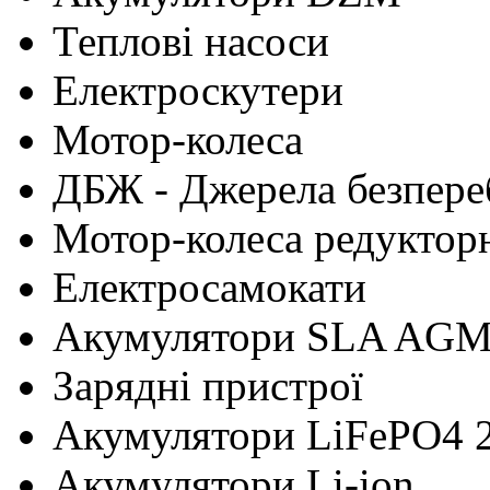
Теплові насоси
Електроскутери
Мотор-колеса
ДБЖ - Джерела безпере
Мотор-колеса редуктор
Електросамокати
Акумулятори SLA AG
Зарядні пристрої
Акумулятори LiFePO4 
Акумулятори Li-ion