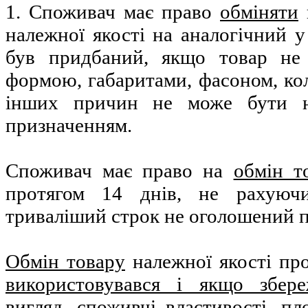
1. Споживач має право
обміняти
належної якості на аналогічний у
був придбаний, якщо товар не 
формою, габаритами, фасоном, кол
інших причин не може бути н
призначенням.
Споживач має право на
обмін т
протягом 14 днів, не рахуюч
триваліший строк не оголошений 
Обмін товару
належної якості пр
використовувався і якщо збер
вигляд
, споживчі властивості, пл