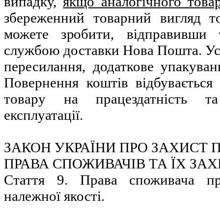
випадку,
якщо аналогічного това
збереженний товарний вигляд т
можете зробити, відправивши
службою доставки Нова Пошта. Усі
пересилання, додаткове упакуван
Повернення коштів відбувається
товару на працездатність та
експлуатації.
ЗАКОН УКРАЇНИ ПРО ЗАХИСТ 
ПРАВА СПОЖИВАЧІВ ТА ЇХ ЗА
Стаття 9. Права споживача п
належної якості.