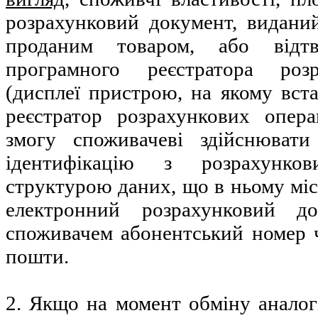
розрахунковий документ, видани
проданим товаром, або відт
програмного реєстратора роз
(дисплеї пристрою, на якому вс
реєстратор розрахункових опер
змогу споживачеві здійснювати
ідентифікацію з розрахунко
структурою даних, що в ньому міс
електронний розрахунковий д
споживачем абонентський номер 
пошти.
2. Якщо на момент обміну аналог