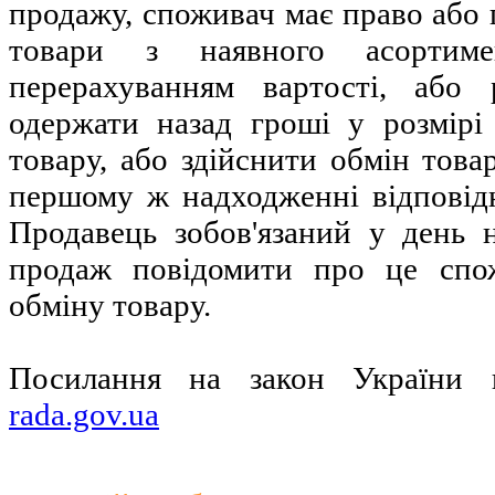
продажу, споживач має право або 
товари з наявного асортиме
перерахуванням вартості, або 
одержати назад гроші у розмірі
товару, або здійснити обмін това
першому ж надходженні відповід
Продавець зобов'язаний у день 
продаж повідомити про це спож
обміну товару.
Посилання на закон України 
rada.gov.ua