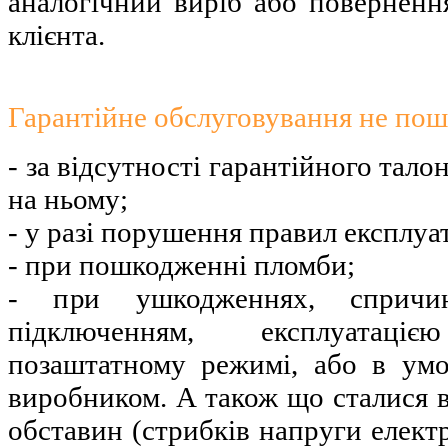
аналогічний виріб або повернен
клієнта.
Гарантійне обслуговування не по
- за відсутності гарантійного тал
на ньому;
- у разі порушення правил експлуат
- при пошкодженні пломби;
- при ушкодженнях, спричин
підключенням, експлуатац
позаштатному режимі, або в умо
виробником. А також що сталися в
обставин (стрибків напруги елект