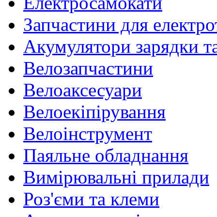
Електросамокати
Запчастини для електр
Акумулятори зарядки т
Велозапчастини
Велоаксесуари
Велоекіпірування
Велоінструмент
Паяльне обладнання
Вимірювальні прилади
Роз'єми та клеми