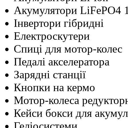
Акумулятори LiFePO4 
Інвертори гібридні
Електроскутери
Cпиці для мотор-колес
Педалі акселератора
Зарядні станції
Кнопки на кермо
Мотор-колеса редуктор
Кейси бокси для акумул
Геліосистеми