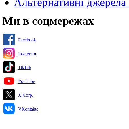
Альтернативні джерела 
Ми в соцмережах
Facebook
Instagram
TikTok
YouTube
X Corp.
VKontakte