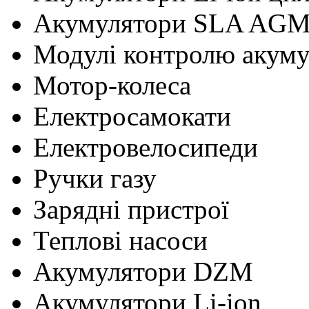
Акумулятори SLA AG
Модулі контролю акум
Мотор-колеса
Електросамокати
Електровелосипеди
Ручки газу
Зарядні пристрої
Теплові насоси
Акумулятори DZM
Акумулятори Li-ion