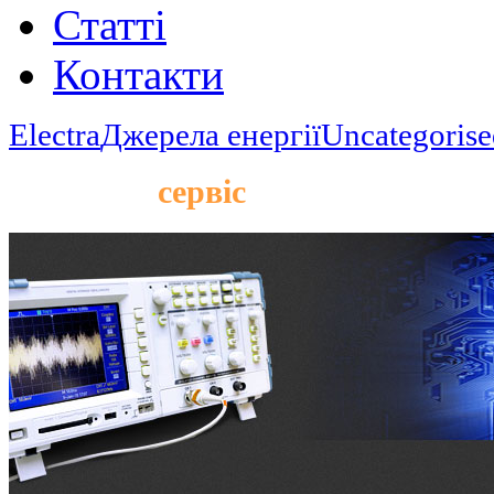
Статті
Контакти
Electra
Джерела енергії
Uncategorise
Гарантія,
сервіс