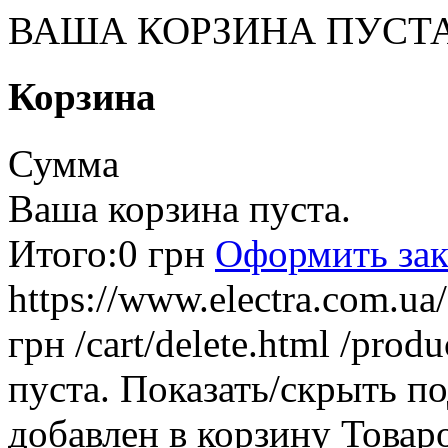
ВАША КОРЗИНА ПУСТ
Корзина
Сумма
Ваша корзина пуста.
Итого:
0 грн
Оформить зак
https://www.electra.com.u
грн
/cart/delete.html
/produ
пуста.
Показать/скрыть п
добавлен в корзину
Товар