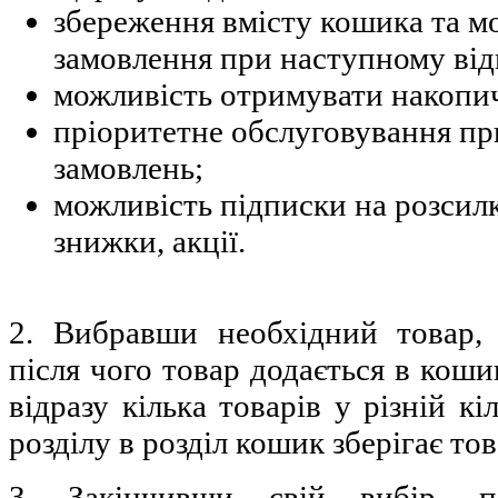
збереження вмісту кошика та м
замовлення при наступному від
можливість отримувати накопи
пріоритетне обслуговування при
замовлень;
можливість підписки на розсил
знижки, акції.
2. Вибравши необхідний товар, 
після чого товар додається в кош
відразу кілька товарів у різній кі
розділу в розділ кошик зберігає тов
3. Закінчивши свій вибір, п