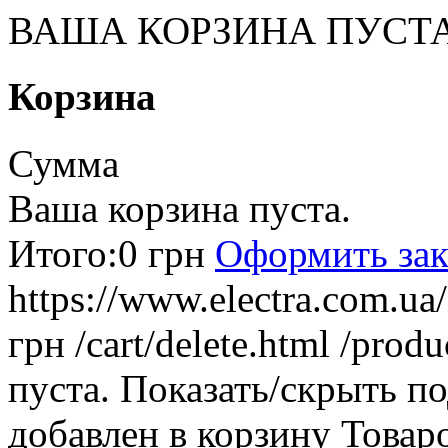
ВАША КОРЗИНА ПУСТ
Корзина
Сумма
Ваша корзина пуста.
Итого:
0 грн
Оформить зак
https://www.electra.com.u
грн
/cart/delete.html
/produ
пуста.
Показать/скрыть п
добавлен в корзину
Товар