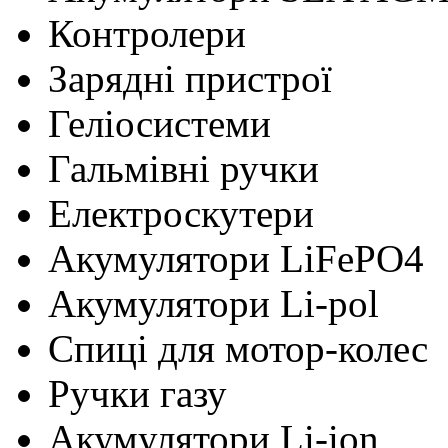
Контролери
Зарядні пристрої
Геліосистеми
Гальмівні ручки
Електроскутери
Акумулятори LiFePO4
Акумулятори Li-pol
Cпиці для мотор-колес
Ручки газу
Акумулятори Li-ion