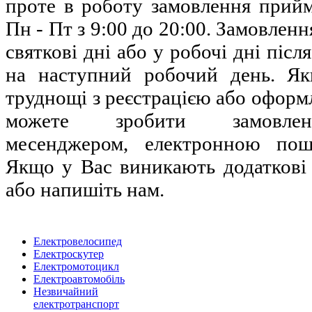
проте в роботу замовлення прийм
Пн - Пт з 9:00 до 20:00. Замовленн
святкові дні або у робочі дні піс
на наступний робочий день. Я
труднощі з реєстрацією або оформ
можете зробити замовлен
месенджером, електронною по
Якщо у Вас виникають додаткові
або напишіть нам.
Eлектровелосипед
Eлектроскутер
Електромотоцикл
Електроавтомобіль
Незвичайний
електротранспорт