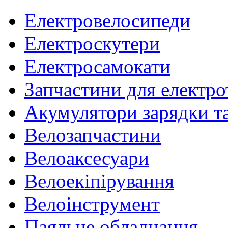
Електровелосипеди
Електроскутери
Електросамокати
Запчастини для електр
Акумулятори зарядки т
Велозапчастини
Велоаксесуари
Велоекіпірування
Велоінструмент
Паяльне обладнання