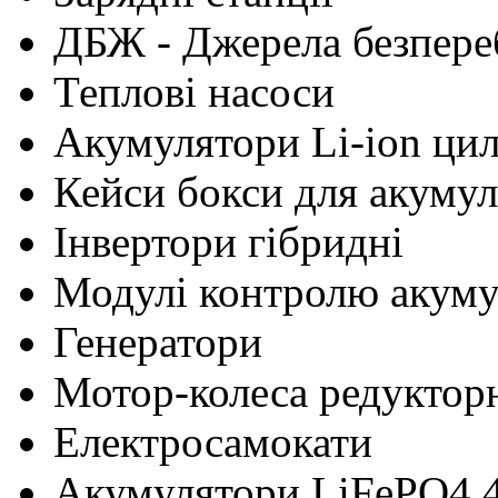
ДБЖ - Джерела безпере
Теплові насоси
Акумулятори Li-ion ци
Кейси бокси для акумул
Інвертори гібридні
Модулі контролю акум
Генератори
Мотор-колеса редуктор
Електросамокати
Акумулятори LiFePO4 