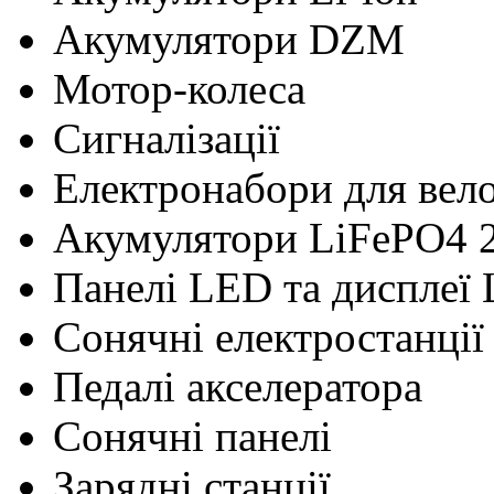
Акумулятори DZM
Мотор-колеса
Сигналізації
Електронабори для вел
Акумулятори LiFePO4 
Панелі LED та дисплеї
Сонячні електростанції
Педалі акселератора
Сонячні панелі
Зарядні станції