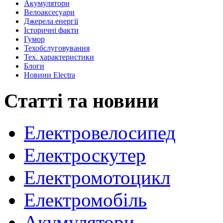
Акумулятори
Велоаксеcуари
Джерела енергії
Історичні факти
Гумор
Техобслуговування
Тех. характеристики
Блоги
Новини Electra
Статті та новини
Електровелосипед
Електроскутер
Електромотоцикл
Електромобіль
Акумулятори