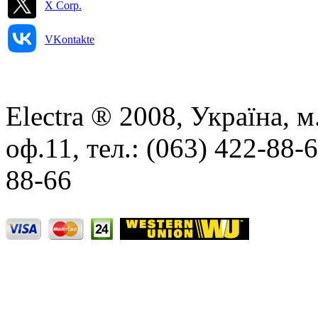
X Corp.
VKontakte
Electra ® 2008, Україна, м
оф.11, тел.: (063) 422-88-
88-66