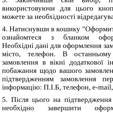
використовуючи для цього кно
можете за необхідності відредагув
4. Натиснувши в кошику "Оформи
ознайомтеся з бланком офор
Необхідні дані для оформлення замо
місто, телефон. В останньом
замовлення в вікні додаткової і
побажання щодо вашого замовлен
підтвердженням замовлення пер
інформацію: П.І.Б, телефон, e-mail
5. Після цього на підтвердженн
необхідно завершити оформ