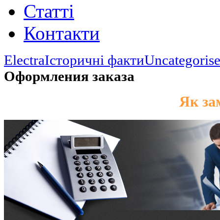
Статті
Контакти
Electra
Історичні факти
Uncategoris
Оформления заказа
Оформлення замовлення
Як за