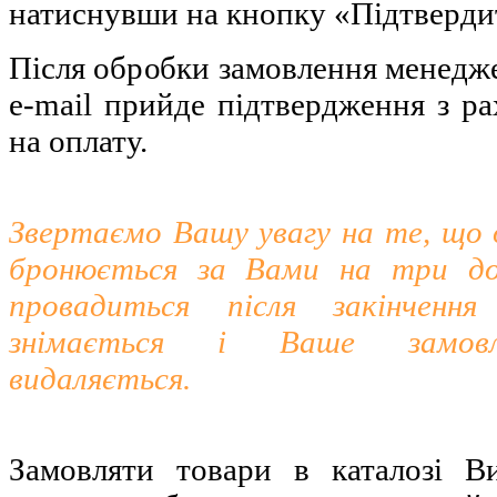
натиснувши на кнопку «Підтверди
Після обробки замовлення менедж
e-mail прийде підтвердження з ра
на оплату.
Звертаємо Вашу увагу на те, що
бронюється за Вами на три д
провадиться після закінченн
знімається і Ваше замовл
видаляється.
Замовляти товари в каталозі В