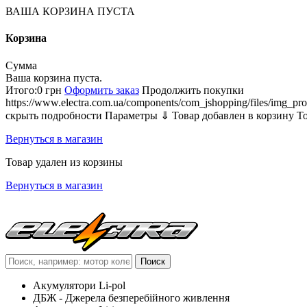
ВАША КОРЗИНА ПУСТА
Корзина
Сумма
Ваша корзина пуста.
Итого:
0 грн
Оформить заказ
Продолжить покупки
https://www.electra.com.ua/components/com_jshopping/files/img_pro
скрыть подробности
Параметры ⇓
Товар добавлен в корзину
Т
Вернуться в магазин
Товар удален из корзины
Вернуться в магазин
Акумулятори Li-pol
ДБЖ - Джерела безперебійного живлення