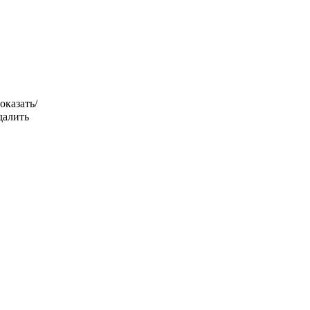
оказать/
далить