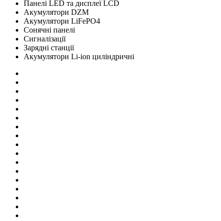
Панелі LED та дисплеї LCD
Акумулятори DZM
Акумулятори LiFePO4
Сонячні панелі
Сигналізації
Зарядні станції
Акумулятори Li-ion циліндричні