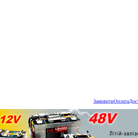
Замовити
Оплата
Дос