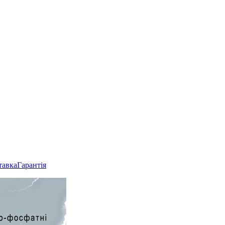
тавка
Гарантія