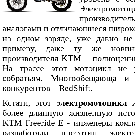
Электромот
производител
аналогами и отличающиеся широк
на одном заряде, уже давно не 
примеру, даже ту же новинк
производителя KTM – полноценный
На трассе этот мотоцикл не 
собратьям. Многообещающа и 
конкурентов – RedShift.
Кстати, этот
электромотоцикл
и
более длинную жизненную ист
KTM Freeride E - инженеры комп
разработали прототип электр