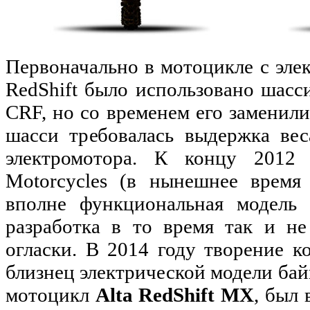
Первоначально в мотоцикле с эле
RedShift было использовано шасс
CRF, но со временем его заменили
шасси требовалась выдержка вес
электромотора. К концу 2012
Motorcycles (в нынешнее время 
вполне функциональная модель 
разработка в то время так и н
огласки. В 2014 году творение к
близнец электрической модели бай
мотоцикл
Alta RedShift MX
, был