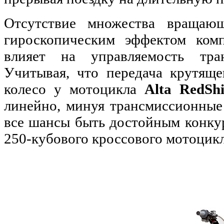
Отсутствие множества вращаю
гироскопическим эффектом комп
влияет на управляемость тран
Учитывая, что передача крутяще
колесо у мотоцикла
Alta RedSh
линейно, минуя трансмиссионные
все шансы быть достойным конку
250-кубового кроссового мотоцикл