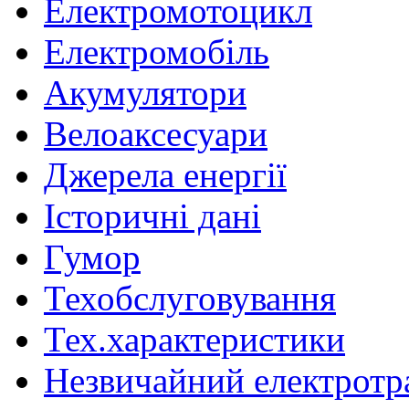
Електромотоцикл
Електромобіль
Акумулятори
Велоаксесуари
Джерела енергії
Історичні дані
Гумор
Техобслуговування
Тех.характеристики
Незвичайний електротр