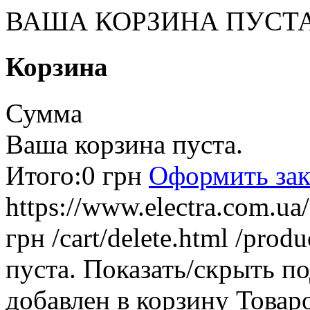
ВАША КОРЗИНА ПУСТ
Корзина
Сумма
Ваша корзина пуста.
Итого:
0 грн
Оформить зак
https://www.electra.com.u
грн
/cart/delete.html
/produ
пуста.
Показать/скрыть п
добавлен в корзину
Товар