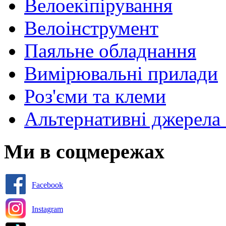
Велоекіпірування
Велоінструмент
Паяльне обладнання
Вимірювальні прилади
Роз'єми та клеми
Альтернативні джерела 
Ми в соцмережах
Facebook
Instagram