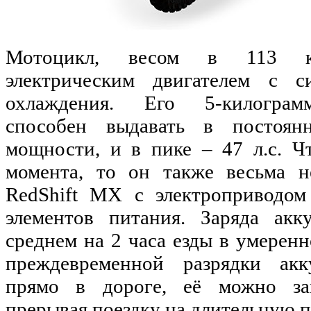
Мотоцикл, весом в 113 ки
электрическим двигателем с с
охлаждения. Его 5-килограм
способен выдавать в постоян
мощности, и в пике – 47 л.с. Ч
момента, то он также весьма н
RedShift MX с электроприводом
элементов питания. Заряда акк
среднем на 2 часа езды в умеренн
преждевременной разрядки акк
прямо в дороге, её можно за
прерывая поездку на длительную п