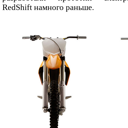
RedShift намного раньше.