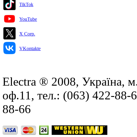
TikTok
YouTube
X Corp.
VKontakte
Electra ® 2008, Україна, м
оф.11, тел.: (063) 422-88-
88-66