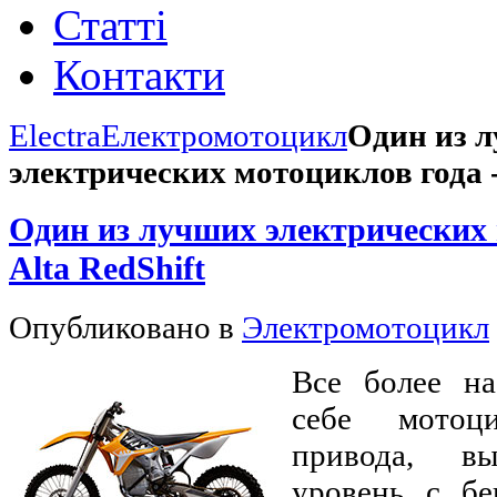
Статті
Контакти
Electra
Електромотоцикл
Один из 
электрических мотоциклов года -
Один из лучших электрических 
Alta RedShift
Опубликовано в
Электромотоцикл
Все более на
себе мотоци
привода, в
уровень с бе