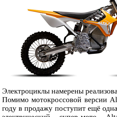
Электроциклы намерены реализоват
Помимо мотокроссовой версии Al
году в продажу поступит ещё одна
электрический супер-мото A