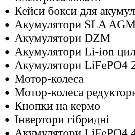
Кейси бокси для акумул
Акумулятори SLA AG
Акумулятори DZM
Акумулятори Li-ion ци
Акумулятори LiFePO4 
Мотор-колеса
Мотор-колеса редуктор
Кнопки на кермо
Інвертори гібридні
Акумулятори LiFePO4 