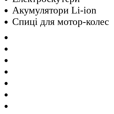
Акумулятори Li-ion
Cпиці для мотор-колес