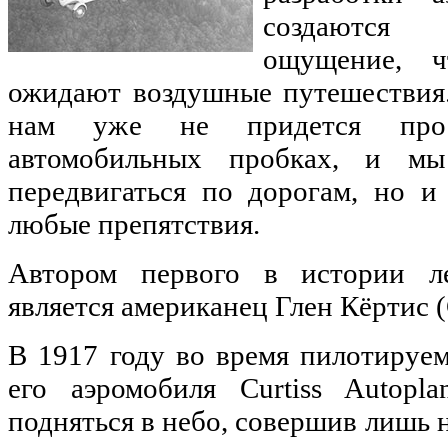
создаются с
ощущение, ч
ожидают воздушные путешествия.
нам уже не придется прос
автомобильных пробках, и м
передвигаться по дорогам, но и 
любые препятствия.
Автором первого в истории л
является американец Глен Кёртис (G
В 1917 году во время пилотируе
его аэромобиля Curtiss Autopl
подняться в небо, совершив лишь 