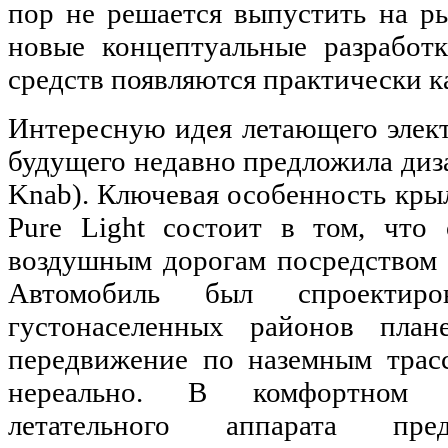
пор не решается выпустить на р
новые концептуальные разработ
средств появляются практически к
Интересную идея летающего элек
будущего недавно предложила диз
Knab). Ключевая особенность кры
Pure Light состоит в том, что
воздушным дорогам посредством 
Автомобиль был спроектир
густонаселенных районов план
передвижение по наземным трас
нереально. В комфортном 
летательного аппарата пред