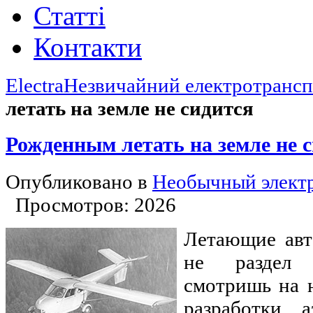
Статті
Контакти
Electra
Незвичайний електротранс
летать на земле не сидится
Рожденным летать на земле не 
Опубликовано в
Необычный элект
Просмотров: 2026
Летающие авт
не раздел 
смотришь на 
разработки а