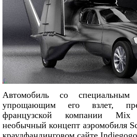
Автомобиль со специальным 
упрощающим его взлет, пр
французской компании Mix 
необычный концепт аэромобиля Sc
краудфандинговом сайте Indiegogo