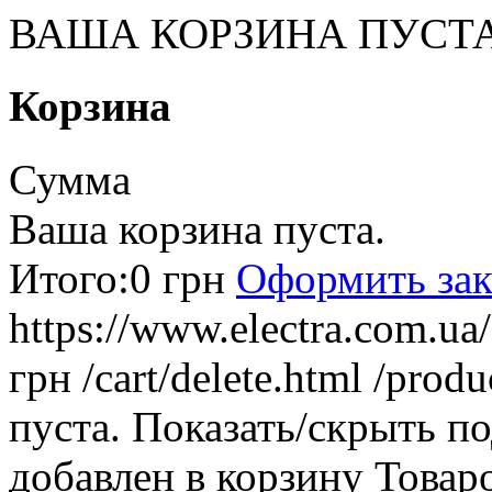
ВАША КОРЗИНА ПУСТ
Корзина
Сумма
Ваша корзина пуста.
Итого:
0 грн
Оформить зак
https://www.electra.com.u
грн
/cart/delete.html
/produ
пуста.
Показать/скрыть п
добавлен в корзину
Товар