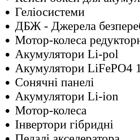
Геліосистеми
ДБЖ - Джерела безпере
Мотор-колеса редуктор
Акумулятори Li-pol
Акумулятори LiFePO4 
Сонячні панелі
Акумулятори Li-ion
Мотор-колеса
Інвертори гібридні
Педалі акселератора