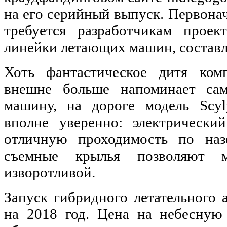
на его серийный выпуск. Первонач
требуется разработчикам проек
линейки летающих машин, составля
Хоть фантастическое дитя ком
внешне больше напоминает са
машину, на дороге модель Scyl
вполне уверенно: электрически
отличную проходимость по на
съемные крылья позволяют 
изворотливой.
Запуск гибридного летательного 
на 2018 год. Цена на небесную