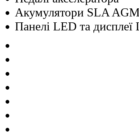
Акумулятори SLA AG
Панелі LED та дисплеї