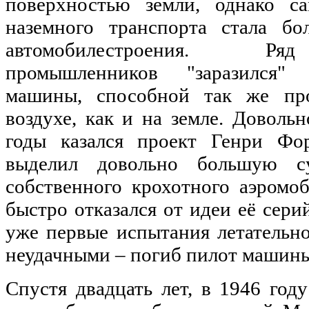
поверхностью земли, однако с
наземного транспорта стала б
автомобилестроения. Ря
промышленников "заразился"
машины, способной так же пр
воздухе, как и на земле. Доволь
годы казался проект Генри Фо
выделил довольно большую с
собственного крохотного аэромоби
быстро отказался от идеи её сери
уже первые испытания летательно
неудачными – погиб пилот машины
Спустя двадцать лет, в 1946 год