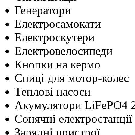
Генератори
Електросамокати
Електроскутери
Електровелосипеди
Кнопки на кермо
Cпиці для мотор-колес
Теплові насоси
Акумулятори LiFePO4 
Сонячні електростанції
Зарядні пристрої