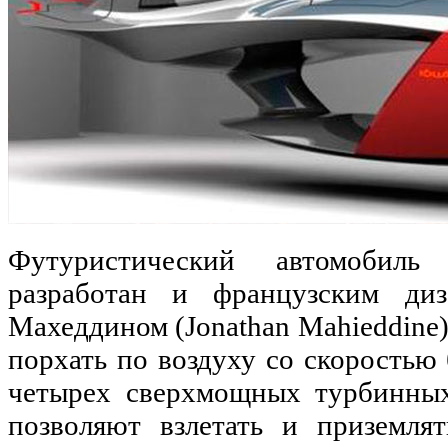
Футуристический автомобил
разработан и французским ди
Махеддином (Jonathan Mahieddine)
порхать по воздуху со скоростью 
четырех сверхмощных турбинных
позволяют взлетать и приземлят