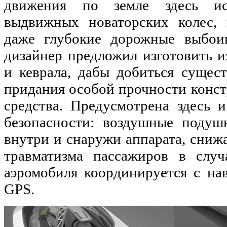
движения по земле здесь исп
выдвижных новаторских колес,
даже глубокие дорожные выбои
дизайнер предложил изготовить и
и кеврала, дабы добиться сущес
придания особой прочности конс
средства. Предусмотрена здесь 
безопасности: воздушные подуш
внутри и снаружи аппарата, сни
травматизма пассажиров в случ
аэромобиля координируется с на
GPS.