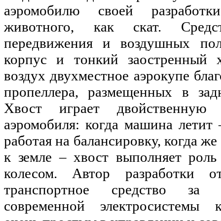
аэромобилю своей разработк
животного, как скат. Средс
передвижения и воздушных по
корпус и тонкий заостренный х
воздух двухместное аэрокупе благ
пропеллера, размещенных в зад
Хвост играет двойственную
аэромобиля: когда машина летит 
работая на балансировку, когда ж
к земле – хвост выполняет рол
колесом. Автор разработки о
транспортное средство за с
современной электросистемы к