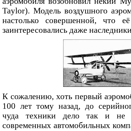
аэромобиля возобновил некий Му
Taylor). Модель воздушного аэро
настолько совершенной, что е
заинтересовались даже наследник
К сожалению, хоть первый аэромо
100 лет тому назад, до серийно
чуда техники дело так и не
современных автомобильных комп