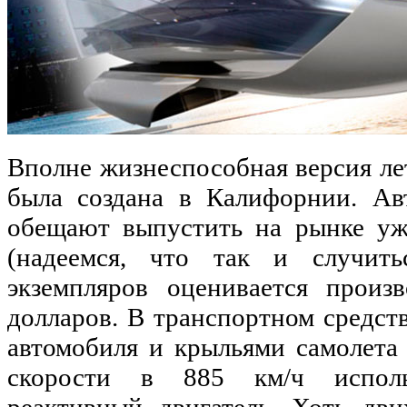
Вполне жизнеспособная версия ле
была создана в Калифорнии. Ав
обещают выпустить на рынке уж
(надеемся, что так и случит
экземпляров оценивается произ
долларов. В транспортном средст
автомобиля и крыльями самолета 
скорости в 885 км/ч исполь
реактивный двигатель. Хоть дв