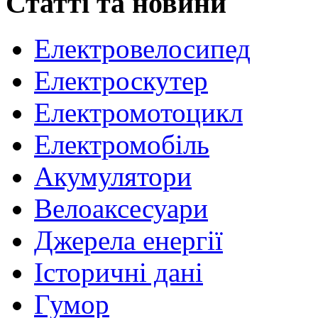
Статті та новини
Електровелосипед
Електроскутер
Електромотоцикл
Електромобіль
Акумулятори
Велоаксесуари
Джерела енергії
Історичні дані
Гумор