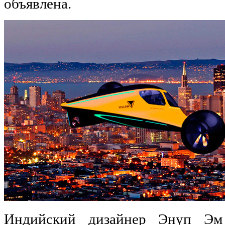
объявлена.
Индийский дизайнер Энуп Эм