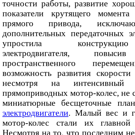
точности работы, развитие хоро
показатели крутящего момент
прямого привода, исключаю
дополнительных передаточных эл
упростила конструкцию
электродвигателя, повыс
пространственного переме
возможность развития скорости
несмотря на интенсивный 
прямоприводных мотор-колес, не 
миниатюрные бесщеточные пла
электродвигатели
. Малый вес и 
мотор-колес стали их главной 
Несмотря на то, что последним не