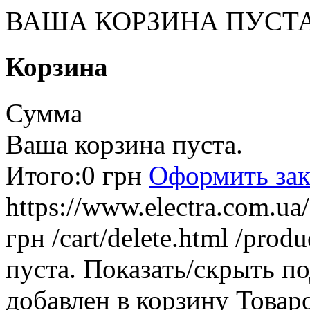
ВАША КОРЗИНА ПУСТ
Корзина
Сумма
Ваша корзина пуста.
Итого:
0 грн
Оформить зак
https://www.electra.com.u
грн
/cart/delete.html
/produ
пуста.
Показать/скрыть п
добавлен в корзину
Товар