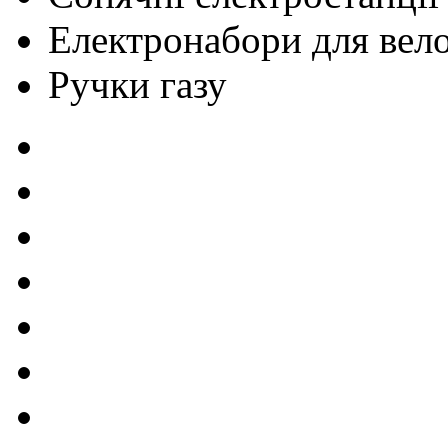
Електронабори для вел
Ручки газу