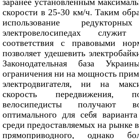
заранее установленным максимал
скорости в 25-30 км/ч. Таким обр
использование редукторн
электровелосипедах служит
соответствия с правовыми но
позволяет удешевить электробайк
Законодательная база Украин
ограничения ни на мощность прим
электродвигателя, ни на мак
скорость передвижения, п
велосипедисты получают в
оптимального для себя варианта
среди предоставляемых на рынке в
прямоприводного, однако бо