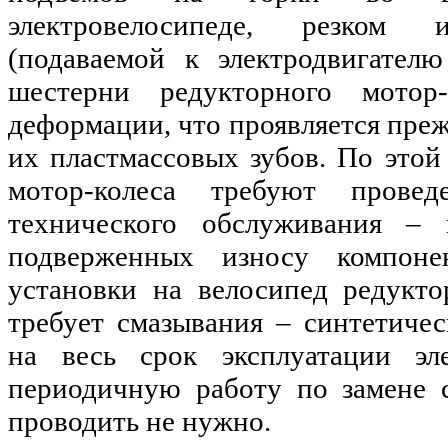
электровелосипеде, резком 
(подаваемой к электродвигател
шестерни редукторного мотор-
деформации, что проявляется преж
их пластмассовых зубов. По это
мотор-колеса требуют провед
технического обслуживания –
подверженных износу компоне
установки на велосипед редукто
требует cмазывания – синтетичес
на весь срок эксплуатации эле
периодичную работу по замене 
проводить не нужно.