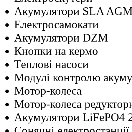
Акумулятори SLA AG
Електросамокати
Акумулятори DZM
Кнопки на кермо
Теплові насоси
Модулі контролю акум
Мотор-колеса
Мотор-колеса редуктор
Акумулятори LiFePO4 
Сонячні електростанції