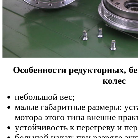
Особенности редукторных, б
колес
небольшой вес;
малые габаритные размеры: уст
мотора этого типа внешне прак
устойчивость к перегреву и пер
большой накат: при разряде ак