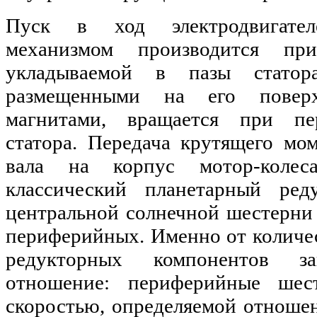
Пуск в ход электродвигате
механизмом производится пр
укладываемой в пазы статор
размещенными на его поверх
магнитами, вращается при пе
статора. Передача крутящего мо
вала на корпус мотор-колес
классический планетарный ред
центральной солнечной шестерни 
периферийных. Именно от количес
редукторных компонентов за
отношение: периферийные шес
скоростью, определяемой отношен