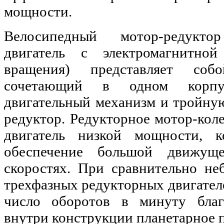
мощности.
Велосипедный мотор-редукт
двигатель с электромагнитно
вращения) представляет соб
сочетающий в одном корпус
двигательный механизм и тройну
редуктор. Редукторное мотор-кол
двигатель низкой мощности, к
обеспечение большой движущ
скоростях. При сравнительно не
трехфазных редукторных двигател
число оборотов в минуту благ
внутри конструкции планетарное п