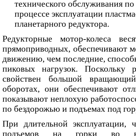
технического обслуживания по
процессе эксплуатации пластм
планетарного редуктора.
Редукторные мотор-колеса вес
прямоприводных, обеспечивают м
движению, чем последние, способ
пиковых нагрузок. Поскольку 
свойствен большой вращающи
оборотах, они обеспечивают отл
показывают неплохую работоспос
по бездорожью и подъемах под гор
При длительной эксплуатации, 
подъемов на горки во в