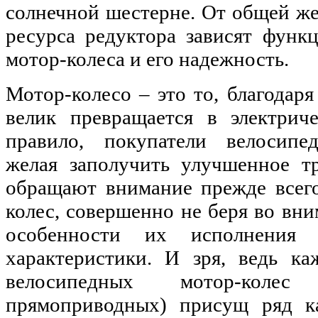
солнечной шестерне. От общей ж
ресурса редуктора зависят функ
мотор-колеса и его надежность.
Мотор-колесо – это то, благода
велик превращается в электрич
правило, покупатели велосипед
желая заполучить улучшенное тр
обращают внимание прежде всег
колес, совершенно не беря во вн
особенности их исполнения 
характеристики. И зря, ведь к
велосипедных мотор-коле
прямоприводных) присущ ряд ка