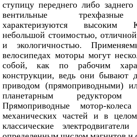
ступицу переднего либо заднего
вентильные трехфазные э
характеризуются высоким 
небольшой стоимостью, отлично
и экологичностью. Применяем
велосипедах моторы могут неско
собой, как по рабочим хара
конструкции, ведь они бывают 
приводом (прямоприводными) и
планетарным редуктором
Прямоприводные мотор-колес
механических частей и в целом
классические электродвигатели
определенным числом магнитов и 