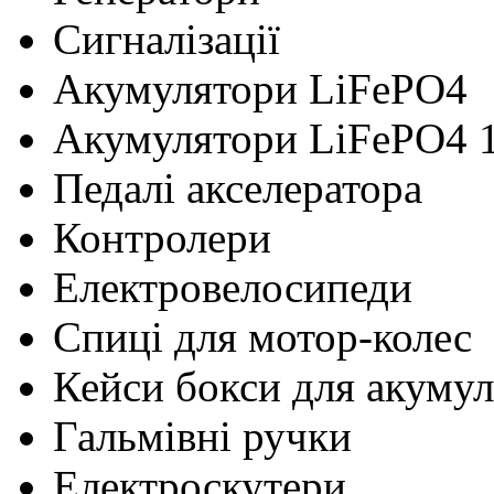
Сигналізації
Акумулятори LiFePO4
Акумулятори LiFePO4 
Педалі акселератора
Контролери
Електровелосипеди
Cпиці для мотор-колес
Кейси бокси для акумул
Гальмівні ручки
Електроскутери