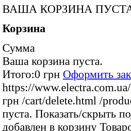
ВАША КОРЗИНА ПУСТ
Корзина
Сумма
Ваша корзина пуста.
Итого:
0 грн
Оформить зак
https://www.electra.com.u
грн
/cart/delete.html
/produ
пуста.
Показать/скрыть п
добавлен в корзину
Товар