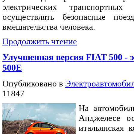
электрических транспортных 
осуществлять безопасные поез
вмешательства человека.
Продолжить чтение
Улучшенная версия FIAT 500 - 
500E
Опубликовано в
Электроавтомоби
11847
На автомобил
Анджелесе о
итальянская 