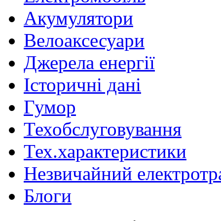
Акумулятори
Велоаксесуари
Джерела енергії
Історичні дані
Гумор
Техобслуговування
Тех.характеристики
Незвичайний електротр
Блоги