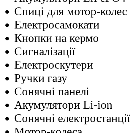
Cпиці для мотор-колес
Електросамокати
Кнопки на кермо
Сигналізації
Електроскутери
Ручки газу
Сонячні панелі
Акумулятори Li-ion
Сонячні електростанції
Мотор-колеса