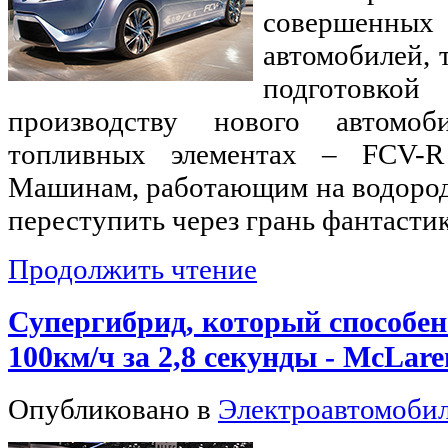
совершенны
автомобилей, 
подготовк
производству нового автомо
топливных элементах – FCV-R (
Машинам, работающим на водород
переступить через грань фантасти
Продолжить чтение
Супергибрид, который способен
100км/ч за 2,8 секунды - McLare
Опубликовано в
Электроавтомоби