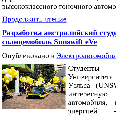
высококлассного гоночного автомо
Продолжить чтение
Разработка австралийский студ
солнцемобиль Sunswift eVe
Опубликовано в
Электроавтомоби
Cтуденты 
Университе
Уэльса (UNS
интересную
автомобиля, 
энергией 