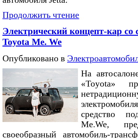
Продолжить чтение
Электрический концепт-кар со
Toyota Me. We
Опубликовано в
Электроавтомоби
На автосалон
«Toyota» пр
нетрадици
электромоб
средство по
Me.We, пре
своеобразный автомобиль-транс