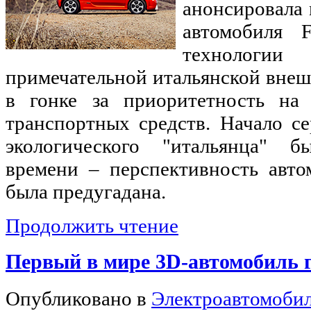
анонсировала 
автомобиля 
технологи
примечательной итальянской вне
в гонке за приоритетность на 
транспортных средств. Начало с
экологического "итальянца" 
времени – перспективность авто
была предугадана.
Продолжить чтение
Первый в мире 3D-автомобиль г
Опубликовано в
Электроавтомоби