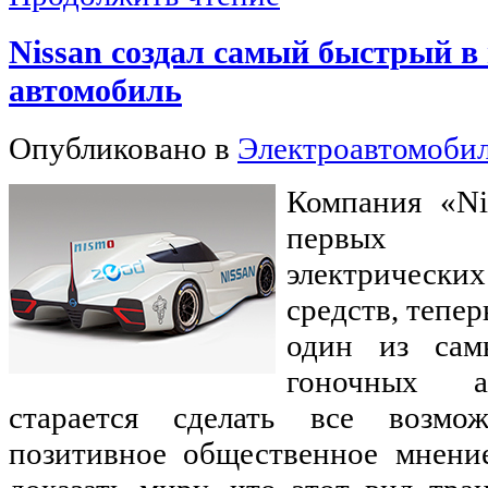
Nissan создал самый быстрый в
автомобиль
Опубликовано в
Электроавтомоби
Компания «Ni
первых п
электричес
средств, тепер
один из сам
гоночных ав
старается сделать все возмо
позитивное общественное мнени