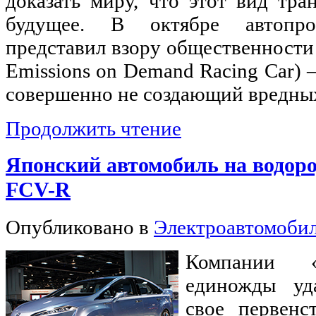
доказать миру, что этот вид тр
будущее. В октябре автопрои
представил взору общественност
Emissions on Demand Racing Car) 
совершенно не создающий вредны
Продолжить чтение
Японский автомобиль на водоро
FCV-R
Опубликовано в
Электроавтомоби
Компании 
единожды уд
свое первенс