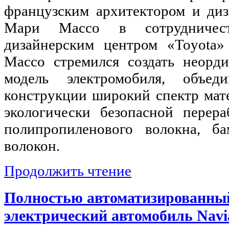
французским архитектором и ди
Мари Массо в сотрудничес
дизайнерским центром «Toyota
Массо стремился создать неорд
модель электромобиля, объе
конструкции широкий спектр мат
экологически безопасной перера
полипропиленового волокна, б
волокон.
Продолжить чтение
Полностью автоматизированны
электрический автомобиль Navi