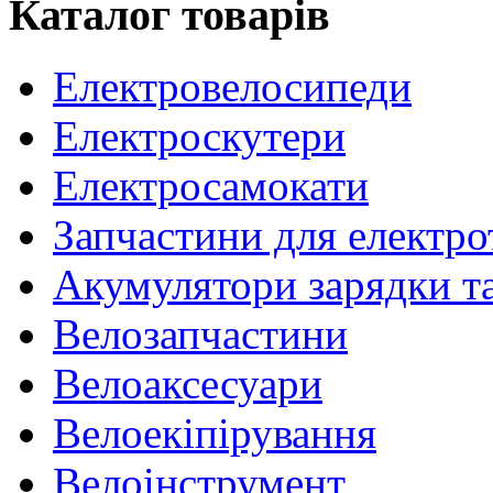
Каталог товарів
Електровелосипеди
Електроскутери
Електросамокати
Запчастини для електр
Акумулятори зарядки т
Велозапчастини
Велоаксесуари
Велоекіпірування
Велоінструмент