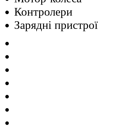
Контролери
Зарядні пристрої