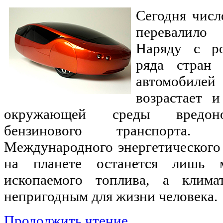
Сегодня числ
перевалило
Наряду с ро
ряда стран 
автомобилей
возрастает и
окружающей среды вредон
бензинового транспорта.
Международного энергетического 
на планете останется лишь м
ископаемого топлива, а клима
непригодным для жизни человека.
Продолжить чтение