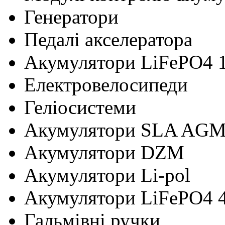
Генератори
Педалі акселератора
Акумулятори LiFePO4 
Електровелосипеди
Геліосистеми
Акумулятори SLA AG
Акумулятори DZM
Акумулятори Li-pol
Акумулятори LiFePO4 
Гальмівні ручки