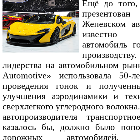
Ещё до того,
презентован
Женевском ав
известно 
автомобиль г
производству
лидерства на автомобильном рын
Automotive» использовала 50-
проведения гонок и полученн
улучшения аэродинамики и техн
сверхлегкого углеродного волокна.
автопроизводителя транспортно
казалось бы, должно было поп
дорожных автомобилей, 