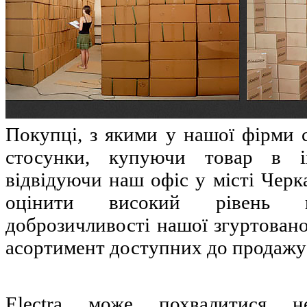
Покупці, з якими у нашої фірми с
стосунки, купуючи товар в ін
відвідуючи наш офіс у місті Черк
оцінити високий рівень п
доброзичливості нашої згуртован
асортимент доступних до продажу 
Electra може похвалитися