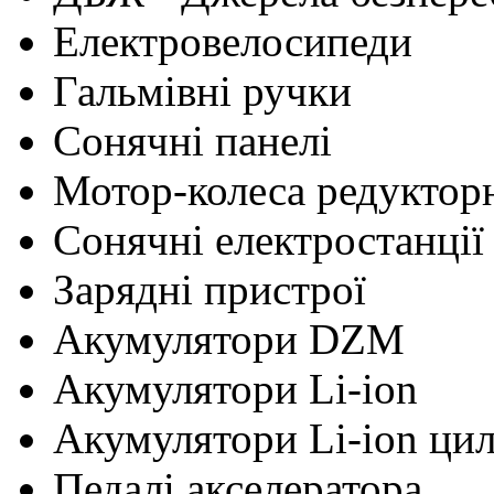
Електровелосипеди
Гальмівні ручки
Сонячні панелі
Мотор-колеса редуктор
Сонячні електростанції
Зарядні пристрої
Акумулятори DZM
Акумулятори Li-ion
Акумулятори Li-ion ци
Педалі акселератора