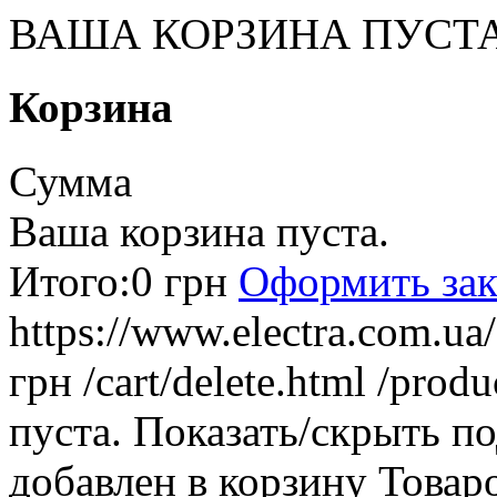
ВАША КОРЗИНА ПУСТ
Корзина
Сумма
Ваша корзина пуста.
Итого:
0 грн
Оформить зак
https://www.electra.com.u
грн
/cart/delete.html
/produ
пуста.
Показать/скрыть п
добавлен в корзину
Товар