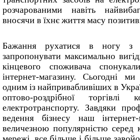
розчарованими навіть найвибаг
вносячи в їхнє життя масу позитив
Бажання рухатися в ногу з 
запропонувати максимально вигі
кінцевого споживача спонука
інтернет-магазину. Сьогодні м
одним із найпривабливіших в Укра
оптово-роздрібної торгівлі 
електротранспорту. Завдяки про
ведення бізнесу наш інтернет-
величезною популярністю серед к
мережі, все більше і більше завой