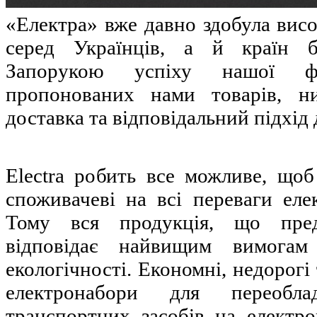
«Електра» вже давно здобула вис
серед Українців, а й країн б
Запорукою успіху нашої ф
пропонованих нами товарів, ни
доставка та відповідальний підхід 
Electra робить все можливе, щоб
споживачеві на всі переваги еле
Тому вся продукція, що пред
відповідає найвищим вимогам
екологічності. Економні, недорогі
електронабори для переобла
транспортних засобів на електр