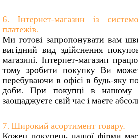
6. Інтернет-магазин із систе
платежів.
Ми готові запропонувати вам шв
вигідний вид здійснення покупо
магазині. Інтернет-магазин працю
тому зробити покупку Ви може
перебуваючи в офісі в будь-яку по
доби. При покупці в нашому і
заощаджуєте свій час і маєте абсо
7. Широкий асортимент товару.
Кожен покупець нашої фірми має