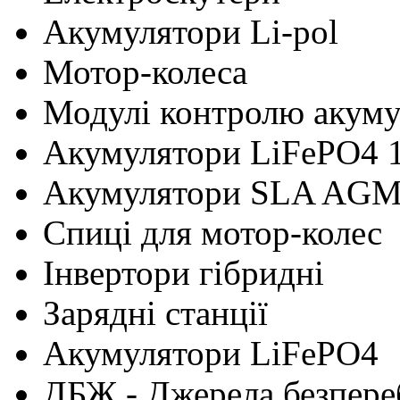
Акумулятори Li-pol
Мотор-колеса
Модулі контролю акум
Акумулятори LiFePO4 
Акумулятори SLA AG
Cпиці для мотор-колес
Інвертори гібридні
Зарядні станції
Акумулятори LiFePO4
ДБЖ - Джерела безпере