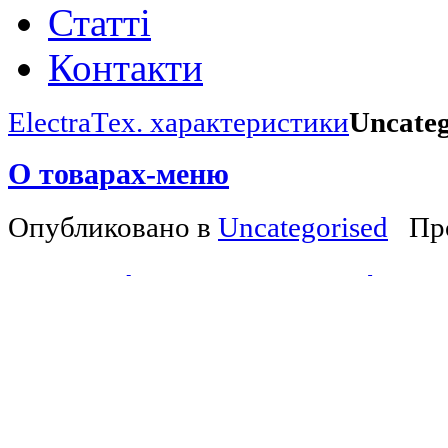
Статті
Контакти
Electra
Тех. характеристики
Uncateg
О товарах-меню
Опубликовано в
Uncategorised
Пр