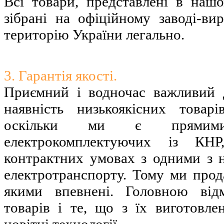
Всі товари, представлені в нашо
зібрані на офіційному заводі-ви
територію України легально.
3. Гарантія якості.
Приємний і водночас важливий 
наявність низькоякісних товар
оскільки ми є прямими 
електрокомплектуючих із КН
контрактних умовах з одними з 
електротранспорту. Тому ми прода
якими впевнені. Головною від
товарів і те, що з їх виготовле
новітні технології.