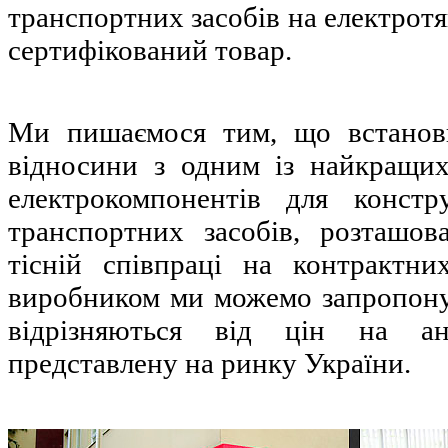
транспортних засобів на електрот
сертифікований товар.
Ми пишаємося тим, що встанови
відносини з одним із найкращих
електрокомпонентів для констр
транспортних засобів, розташо
тісній співпраці на контрактни
виробником ми можемо запропонув
відрізняються від цін на ан
представлену на ринку України.