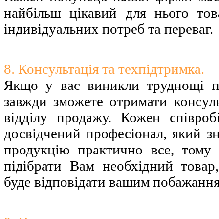
найбільш цікавий для нього тов
індивідуальних потреб та переваг.
8. Консультація та техпідтримка.
Якщо у вас виникли труднощі п
завжди зможете отримати консул
відділу продажу. Кожен співро
досвідчений професіонал, який з
продукцію практично все, тому
підібрати Вам необхідний това
буде відповідати вашим побажання