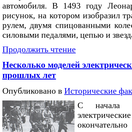
автомобиля. В 1493 году Леона
рисунок, на котором изобразил тр
рулем, двумя спицованными коле
силовыми педалями, цепью и звезд
Продолжить чтение
Несколько моделей электрическ
прошлых лет
Опубликовано в
Исторические фа
С начала 
электриче
окончатель