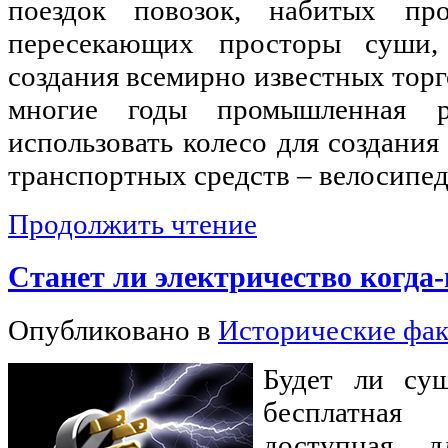
поездок повозок, набитых пр
пересекающих просторы суши,
создания всемирно известных торг
многие годы промышленная р
использовать колесо для создани
транспортных средств – велосипед
Продолжить чтение
Станет ли электричество когда
Опубликовано в
Исторические фа
Будет ли сущ
бесплатная 
доступная д