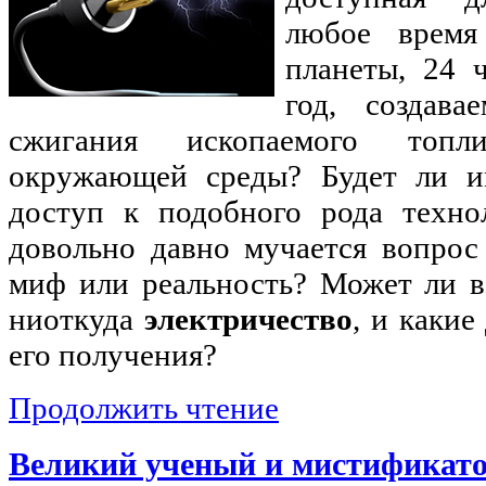
любое время
планеты, 24 
год, создава
сжигания ископаемого топл
окружающей среды? Будет ли и
доступ к подобного рода техно
довольно давно мучается вопрос
миф или реальность? Может ли в
ниоткуда
электричество
, и каки
его получения?
Продолжить чтение
Великий ученый и мистификато