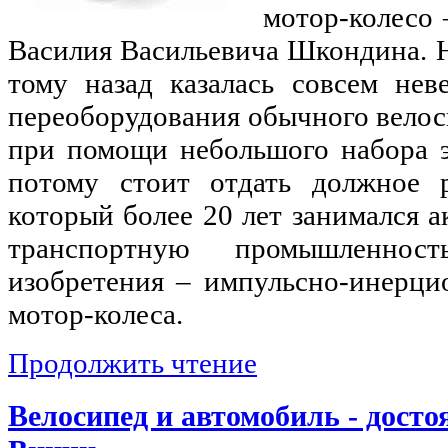
мотор-колесо 
Василия Васильевича Шкондина. Н
тому назад казалась совсем нев
переоборудования обычного велос
при помощи небольшого набора э
потому стоит отдать должное р
который более 20 лет занимался 
транспортную промышленност
изобретения – импульсно-инерци
мотор-колеса.
Продолжить чтение
Велосипед и автомобиль - досто