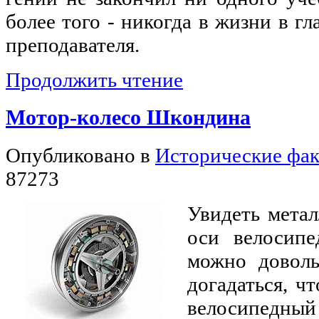
более того - никогда в жизни в гл
преподавателя.
Продолжить чтение
Мотор-колесо Шкондина
Опубликовано в
Исторические фа
87273
Увидеть мета
оси велосипе
можно доволь
догадаться, чт
велосипедный