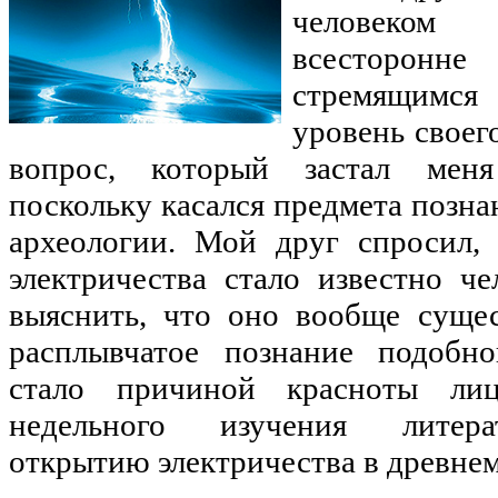
человеком
всесторон
стремящимся 
уровень своег
вопрос, который застал меня
поскольку касался предмета позна
археологии. Мой друг спросил, 
электричества стало известно че
выяснить, что оно вообще суще
расплывчатое познание подобно
стало причиной красноты лиц
недельного изучения литера
открытию электричества в древнем