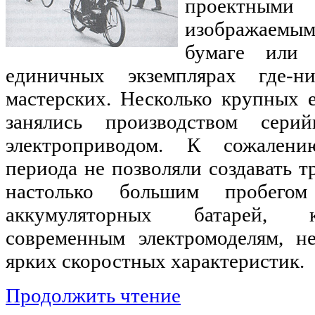
проектным
изображаемы
бумаге или
единичных экземплярах где-н
мастерских. Несколько крупных 
занялись производством сери
электроприводом. К сожалени
периода не позволяли создавать т
настолько большим пробего
аккумуляторных батарей, 
современным электромоделям, н
ярких скоростных характеристик.
Продолжить чтение