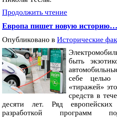
Продолжить чтение
Европа пишет новую историю
Опубликовано в
Исторические фа
Электромобил
быть экзоти
автомобильны
себе целью 
«тиражей» эт
средств в те
десяти лет. Ряд европейских
разработкой программ по