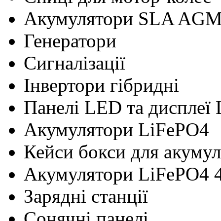
Акумулятори SLA AG
Генератори
Сигналізації
Інвертори гібридні
Панелі LED та дисплеї
Акумулятори LiFePO4
Кейси бокси для акумул
Акумулятори LiFePO4 
Зарядні станції
Сонячні панелі