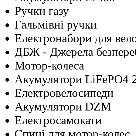
Ручки газу
Гальмівні ручки
Електронабори для вел
ДБЖ - Джерела безпере
Мотор-колеса
Акумулятори LiFePO4 
Електровелосипеди
Акумулятори DZM
Електросамокати
Cпиці для мотор-колес