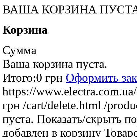
ВАША КОРЗИНА ПУСТ
Корзина
Сумма
Ваша корзина пуста.
Итого:
0 грн
Оформить зак
https://www.electra.com.u
грн
/cart/delete.html
/produ
пуста.
Показать/скрыть п
добавлен в корзину
Товар