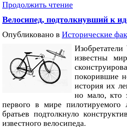
Продолжить чтение
Велосипед, подтолкнувший к ид
Опубликовано в
Исторические фа
Изобретатели
известны ми
сконструир
покорившие н
история их ле
но мало, кто 
первого в мире пилотируемого л
братьев подтолкнуло конструкти
известного велосипеда.