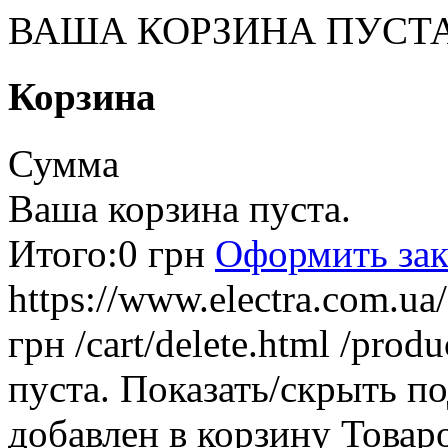
ВАША КОРЗИНА ПУСТ
Корзина
Сумма
Ваша корзина пуста.
Итого:
0 грн
Оформить зак
https://www.electra.com.u
грн
/cart/delete.html
/produ
пуста.
Показать/скрыть п
добавлен в корзину
Товар