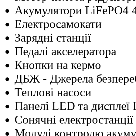
Акумулятори LiFePO4 
Електросамокати
Зарядні станції
Педалі акселератора
Кнопки на кермо
ДБЖ - Джерела безпере
Теплові насоси
Панелі LED та дисплеї
Сонячні електростанції
Модулі контролю акум