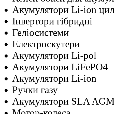
Акумулятори Li-ion ци
Інвертори гібридні
Геліосистеми
Електроскутери
Акумулятори Li-pol
Акумулятори LiFePO4
Акумулятори Li-ion
Ручки газу
Акумулятори SLA AG
Мотор-колеса