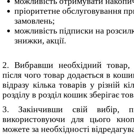
можливість отримувати накопи
пріоритетне обслуговування при
замовлень;
можливість підписки на розсил
знижки, акції.
2. Вибравши необхідний товар, 
після чого товар додається в кош
відразу кілька товарів у різній кі
розділу в розділ кошик зберігає тов
3. Закінчивши свій вибір, п
використовуючи для цього кно
можете за необхідності відредагув