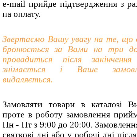
e-mail прийде підтвердження з ра
на оплату.
Звертаємо Вашу увагу на те, що
бронюється за Вами на три д
провадиться після закінченн
знімається і Ваше замовл
видаляється.
Замовляти товари в каталозі В
проте в роботу замовлення прийм
Пн - Пт з 9:00 до 20:00. Замовленн
святкові дні або у робочі дні піс