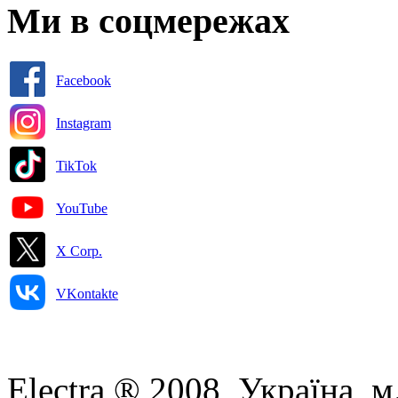
Ми в соцмережах
Facebook
Instagram
TikTok
YouTube
X Corp.
VKontakte
Electra ® 2008, Україна, м