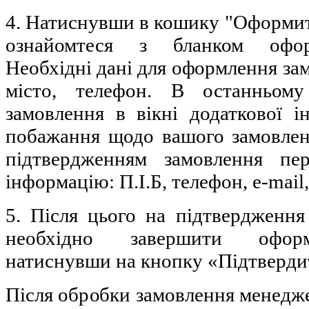
4. Натиснувши в кошику "Оформи
ознайомтеся з бланком офор
Необхідні дані для оформлення замо
місто, телефон. В останньом
замовлення в вікні додаткової і
побажання щодо вашого замовлен
підтвердженням замовлення пер
інформацію: П.І.Б, телефон, e-mail
5. Після цього на підтвердженн
необхідно завершити оформ
натиснувши на кнопку «Підтверди
Після обробки замовлення менедж