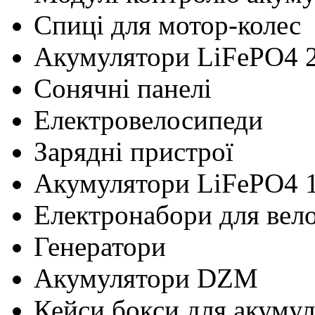
Cпиці для мотор-колес
Акумулятори LiFePO4 
Сонячні панелі
Електровелосипеди
Зарядні пристрої
Акумулятори LiFePO4 
Електронабори для вел
Генератори
Акумулятори DZM
Кейси бокси для акумул