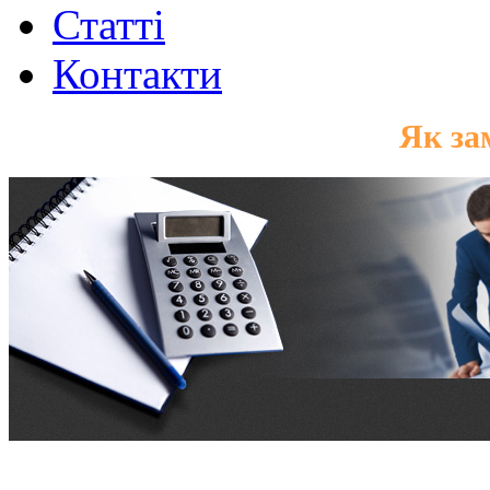
Статті
Контакти
Оформлення замовлення
Як за