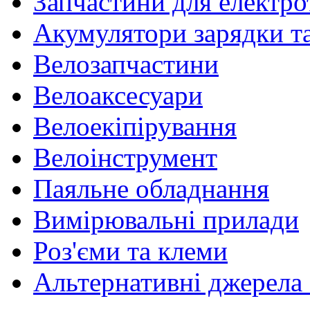
Запчастини для електр
Акумулятори зарядки т
Велозапчастини
Велоаксесуари
Велоекіпірування
Велоінструмент
Паяльне обладнання
Вимірювальні прилади
Роз'єми та клеми
Альтернативні джерела 