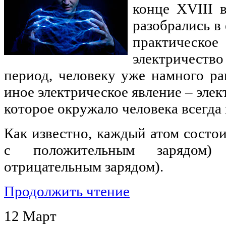
конце XVIII в
разобрались в 
практичес
электричеств
период, человеку уже намного р
иное электрическое явление – элек
которое окружало человека всегда 
Как известно, каждый атом состои
с положительным зарядом)
отрицательным зарядом).
Продолжить чтение
12
Март