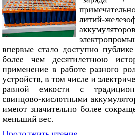
примечател
литий-железо
аккумулято
электропромы
впервые стало доступно публике
более чем десятилетнюю ист
применение в работе разного ро
устройств, в том числе и электрич
равной емкости с традицион
свинцово-кислотными аккумулято
имеют значительно более сокращ
меньший вес.
Продолжить чтение