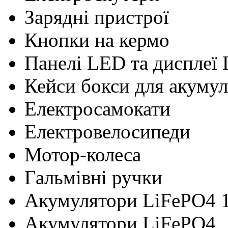
Зарядні пристрої
Кнопки на кермо
Панелі LED та дисплеї
Кейси бокси для акумул
Електросамокати
Електровелосипеди
Мотор-колеса
Гальмівні ручки
Акумулятори LiFePO4 
Акумулятори LiFePO4