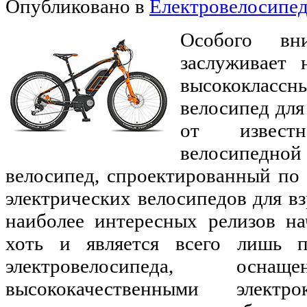
Опубликовано в
Електровелосипе
Особого вни
заслуживает 
высококласс
велосипед для
от известн
велосипедно
велосипед, спроектированный по
электрических велосипедов для вз
наиболее интересных релизов на
хоть и является всего лишь п
электровелосипеда, осна
высококачественными электр