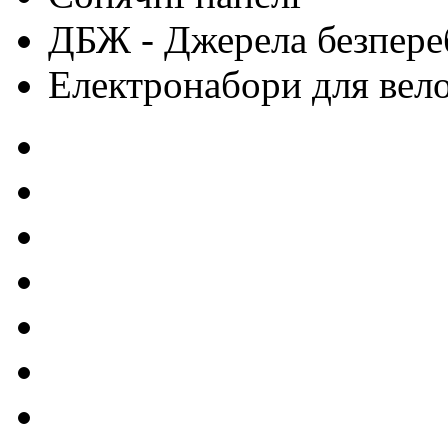
ДБЖ - Джерела безпере
Електронабори для вел