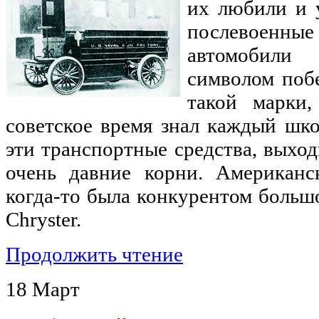
их любили и 
послевоенны
автомобили
символом поб
такой марки,
советское время знал каждый шк
эти транспортные средства, выхо
очень давние корни. Американс
когда-то была конкурентом больш
Сhryster.
Продолжить чтение
18
Март