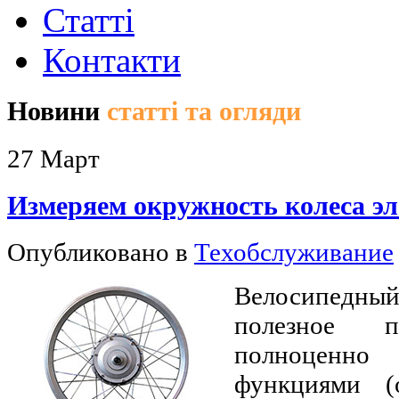
Статті
Контакти
Новини
статті та огляди
27
Март
Измеряем окружность колеса эл
Опубликовано в
Техобслуживание
Велосипедны
полезное п
полноценно
функциями (