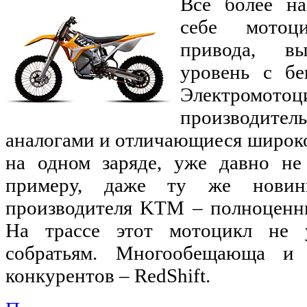
Все более на
себе мотоци
привода, в
уровень с бе
Электромот
производител
аналогами и отличающиеся широк
на одном заряде, уже давно не 
примеру, даже ту же новинк
производителя KTM – полноценный
На трассе этот мотоцикл не 
собратьям. Многообещающа и 
конкурентов – RedShift.