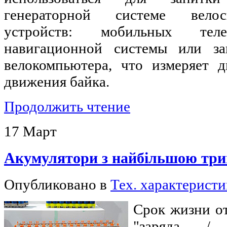
генераторной системе велос
устройств: мобильных теле
навигационной системы или за
велокомпьютера, что измеряет 
движения байка.
Продолжить чтение
17
Март
Акумулятори з найбільшою трив
Опубликовано в
Тех. характерист
Срок жизни о
"заряда / 