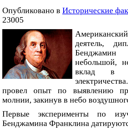
Опубликовано в
Исторические фа
23005
Американс
деятель, ди
Бенджамин
небольшой, н
вклад в и
электричества
провел опыт по выявлению пр
молнии, закинув в небо воздушного
Первые эксперименты по изуч
Бенджамина Франклина датируются