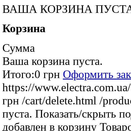
ВАША КОРЗИНА ПУСТ
Корзина
Сумма
Ваша корзина пуста.
Итого:
0 грн
Оформить зак
https://www.electra.com.u
грн
/cart/delete.html
/produ
пуста.
Показать/скрыть п
добавлен в корзину
Товар