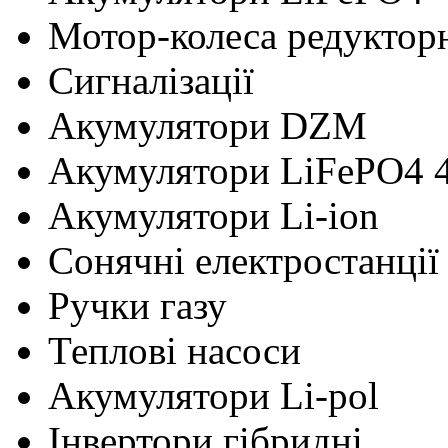
Мотор-колеса редуктор
Сигналізації
Акумулятори DZM
Акумулятори LiFePO4 
Акумулятори Li-ion
Сонячні електростанції
Ручки газу
Теплові насоси
Акумулятори Li-pol
Інвертори гібридні